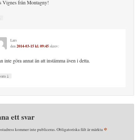
es Vignes från Montagny!
↓
Lars
den
2014-03-15 kl. 09:45
skrev:
n inte göra annat än att instämma även i detta.
↓
vara
na ett svar
*
ostadress kommer inte publiceras.
Obligatoriska fält är märkta