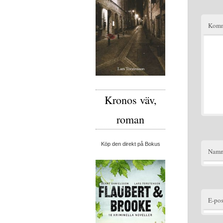
Komm
Kronos väv,
roman
Köp den direkt på Bokus
Nam
E-pos