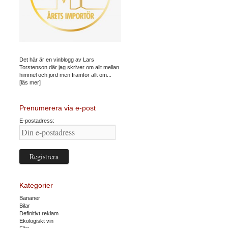
Det här är en vinblogg av Lars
Torstenson där jag skriver om allt mellan
himmel och jord men framför allt om...
[läs mer]
Prenumerera via e-post
E-postadress:
Kategorier
Bananer
Bilar
Definitivt reklam
Ekologiskt vin