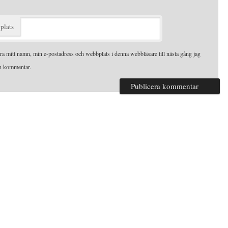
plats
ra mitt namn, min e-postadress och webbplats i denna webbläsare till nästa gång jag
en kommentar.