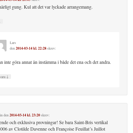
rligt gung. Kul att det var lyckade arrangemang.
↓
Lars
den
2014-03-14 kl. 22:28
skrev:
n inte göra annat än instämma i både det ena och det andra.
↓
vara
in
den
2014-03-14 kl. 23:20
skrev:
ende och exklusiva provningar! Se bara Saint-Bris vertikal
006 av Clotilde Davenne och Françoise Feuillat´s Juillot