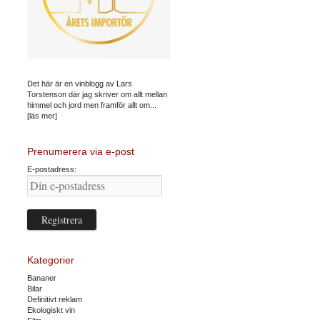
Det här är en vinblogg av Lars
Torstenson där jag skriver om allt mellan
himmel och jord men framför allt om...
[läs mer]
Prenumerera via e-post
E-postadress:
Kategorier
Bananer
Bilar
Definitivt reklam
Ekologiskt vin