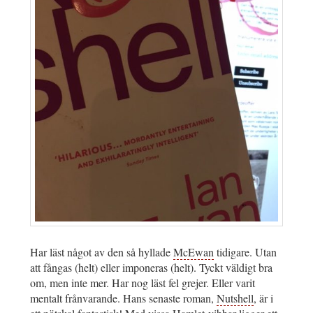
Har läst något av den så hyllade
McEwan
tidigare. Utan
att fångas (helt) eller imponeras (helt). Tyckt väldigt bra
om, men inte mer. Har nog läst fel grejer. Eller varit
mentalt frånvarande. Hans senaste roman,
Nutshell
, är i