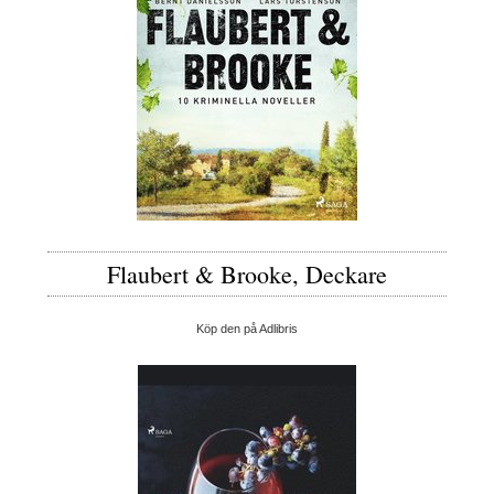
Flaubert & Brooke, Deckare
Köp den på Adlibris