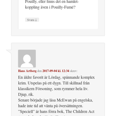
Pouilly, eller finns det en hamlet-
koppling även i Pouilly-Fumé?
↓
Svara
Hans Artberg
den
2017-09-04 kl. 12:34
skrev:
En äldre favorit är Lördag, spännande komplex
krim. Utspelas på ett dygn. Till skillnad från
klassikern Försoning, som rymmer hela liv.
Djup, rik.
Senare började jag läsa McEwan på engelska,
hade inte tid att vänta på översättningen.
”Speciell” är hans förra bok, The Children Act