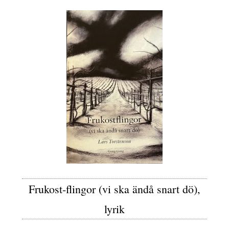
Frukost-flingor (vi ska ändå snart dö),
lyrik