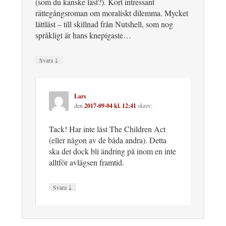
(som du kanske läst?). Kort intressant
rättegångsroman om moraliskt dilemma. Mycket
lättläst – till skillnad från Nutshell, som nog
språkligt är hans knepigaste…
↓
Svara
Lars
den
2017-09-04 kl. 12:41
skrev:
Tack! Har inte läst The Children Act
(eller någon av de båda andra). Detta
ska det dock bli ändring på inom en inte
alltför avlägsen framtid.
↓
Svara