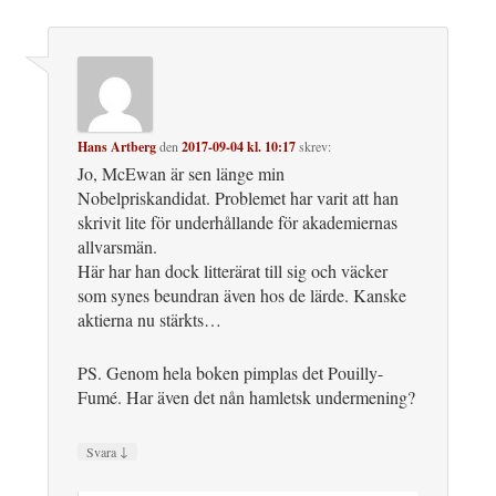
Hans Artberg
den
2017-09-04 kl. 10:17
skrev:
Jo, McEwan är sen länge min
Nobelpriskandidat. Problemet har varit att han
skrivit lite för underhållande för akademiernas
allvarsmän.
Här har han dock litterärat till sig och väcker
som synes beundran även hos de lärde. Kanske
aktierna nu stärkts…
PS. Genom hela boken pimplas det Pouilly-
Fumé. Har även det nån hamletsk undermening?
↓
Svara