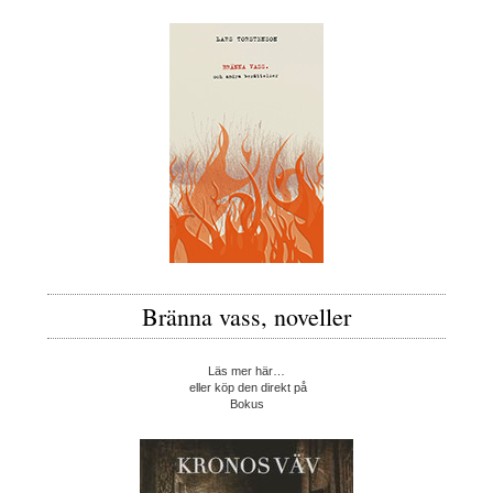
Bränna vass, noveller
Läs mer här…
eller köp den direkt på
Bokus