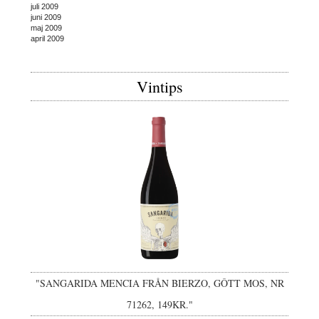
juli 2009
juni 2009
maj 2009
april 2009
Vintips
"SANGARIDA MENCIA FRÅN BIERZO, GÔTT MOS, NR
71262, 149KR."