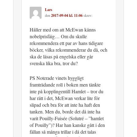
Lars
den
2017-09-04 kl. 11:06
skrev:
Håller med om att McEwan känns
nobelprisfäig… Om du skulle
rekommendera ett par av hans tidigare
böcker, vilka rekommenderar du då, och
ska de läsas på engelska eller går
svenska lika bra, tror du?
PS Noterade vinets hyggligt
framträdande roll i boken men tänkte
inte på kopplingentill Hamlet – tror du
har rätt i det, McEwan verkar lite för
slipad och bra för att inte ha haft den
tanken. Men du, borde det då inte ha
varit Pouilly-Fuisée (Solutré – ”hamlet
of Pouilly”)? Har han kanske gått i den
fällan så många trillar i då det talas