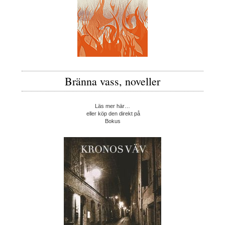
Bränna vass, noveller
Läs mer här…
eller köp den direkt på
Bokus