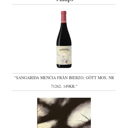
"SANGARIDA MENCIA FRÅN BIERZO, GÔTT MOS, NR
71262, 149KR."