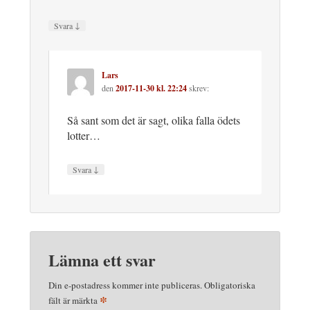
↓
Svara
Lars
den
2017-11-30 kl. 22:24
skrev:
Så sant som det är sagt, olika falla ödets
lotter…
↓
Svara
Lämna ett svar
Din e-postadress kommer inte publiceras.
Obligatoriska
*
fält är märkta