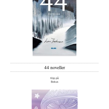
44 noveller
Köp på
Bokus