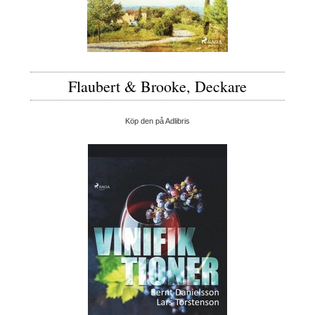
Flaubert & Brooke, Deckare
Köp den på Adlibris