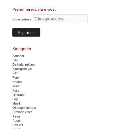
Prenumerera via e-post
E-postadress:
Kategorier
Bananer
Bilar
Definitivt reklam
Ekologiskt vin
Film
Foto
Hästar
Konst
Kost
Litteratur
Logi
Musik
Okategoriserade
Provade viner
Resa
Rosé
Rött vin