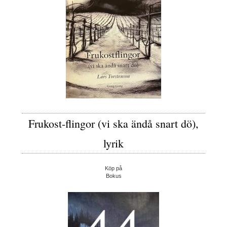
Frukost-flingor (vi ska ändå snart dö),
lyrik
Köp på
Bokus