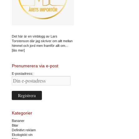
Det här är en vinblogg av Lars
Torstenson där jag skriver om allt mellan
himmel och jord men framför allt om...
[läs mer]
Prenumerera via e-post
E-postadress:
Kategorier
Bananer
Bilar
Definitivt reklam
Ekologiskt vin