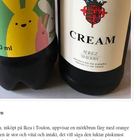
en
, inköpt på Ikea i Toulon, uppvisar en mörkbrun färg med orange
ten är stor och vital och intakt, det vill säga den luktar påskmust