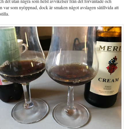
h det utan några som helst avvikelser från det förväntade och
n var som nyöppnad, dock är smaken något avslagen såtillvida att
tilla.