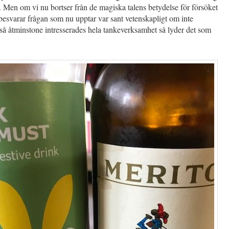
ju. Men om vi nu bortser från de magiska talens betydelse för försöket
besvarar frågan som nu upptar var sant vetenskapligt om inte
å åtminstone intresserades hela tankeverksamhet så lyder det som