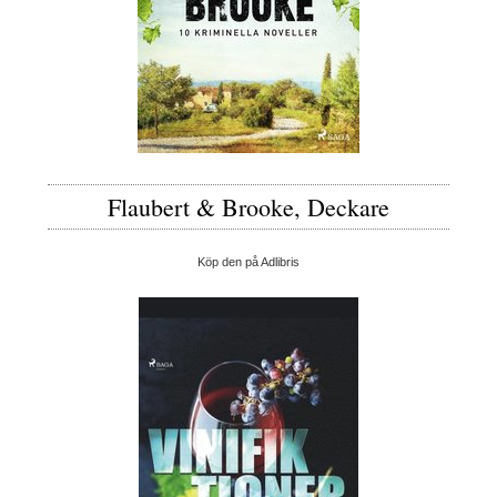
Flaubert & Brooke, Deckare
Köp den på Adlibris