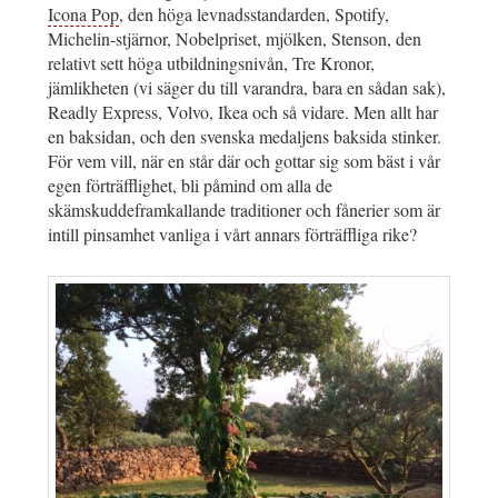
Icona Pop
, den höga levnadsstandarden, Spotify,
Michelin-stjärnor, Nobelpriset, mjölken, Stenson, den
relativt sett höga utbildningsnivån, Tre Kronor,
jämlikheten (vi säger du till varandra, bara en sådan sak),
Readly Express, Volvo, Ikea och så vidare. Men allt har
en baksidan, och den svenska medaljens baksida stinker.
För vem vill, när en står där och gottar sig som bäst i vår
egen förträfflighet, bli påmind om alla de
skämskuddeframkallande traditioner och fånerier som är
intill pinsamhet vanliga i vårt annars förträffliga rike?