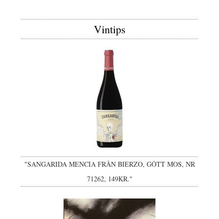
Vintips
"SANGARIDA MENCIA FRÅN BIERZO, GÔTT MOS, NR
71262, 149KR."