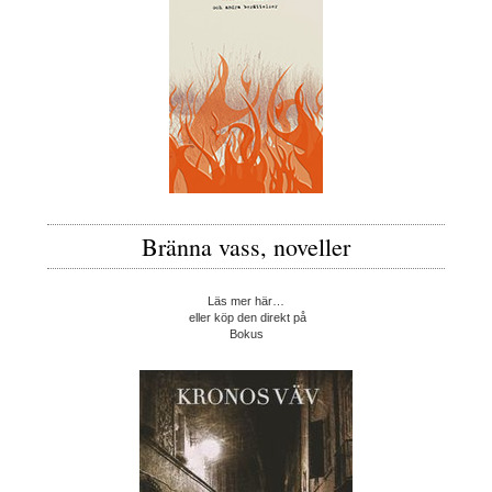
Bränna vass, noveller
Läs mer här…
eller köp den direkt på
Bokus