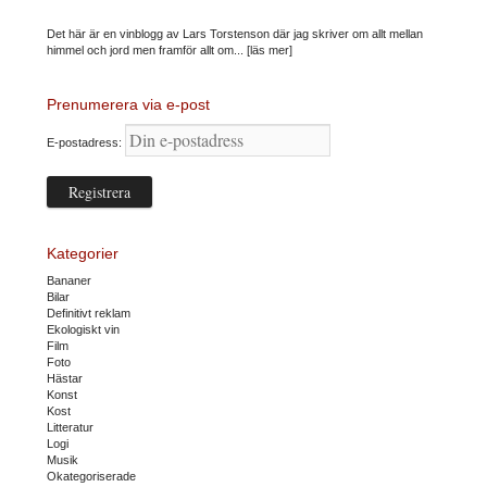
Det här är en vinblogg av Lars Torstenson där jag skriver om allt mellan
himmel och jord men framför allt om...
[läs mer]
Prenumerera via e-post
E-postadress:
Kategorier
Bananer
Bilar
Definitivt reklam
Ekologiskt vin
Film
Foto
Hästar
Konst
Kost
Litteratur
Logi
Musik
Okategoriserade