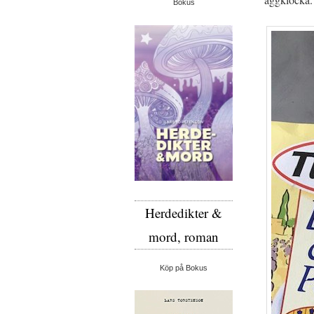
Bokus
Herdedikter &
mord, roman
Köp på Bokus