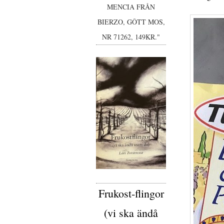
MENCIA FRÅN
BIERZO, GÔTT MOS,
NR 71262, 149KR."
Frukost-flingor
(vi ska ändå