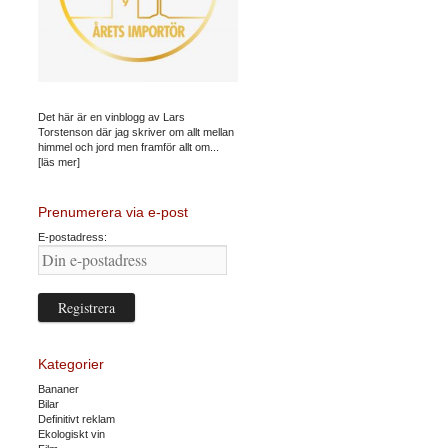
Det här är en vinblogg av Lars
Torstenson där jag skriver om allt mellan
himmel och jord men framför allt om...
[läs mer]
Prenumerera via e-post
E-postadress:
Kategorier
Bananer
Bilar
Definitivt reklam
Ekologiskt vin