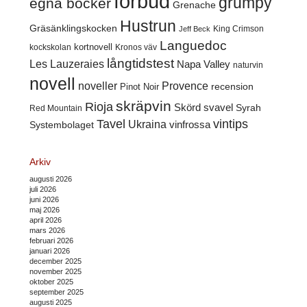
förbud
grumpy
egna böcker
Grenache
Hustrun
Gräsänklingskocken
King Crimson
Jeff Beck
Languedoc
kortnovell
kockskolan
Kronos väv
långtidstest
Les Lauzeraies
Napa Valley
naturvin
novell
noveller
Provence
recension
Pinot Noir
skräpvin
Rioja
Skörd
svavel
Syrah
Red Mountain
Tavel
vintips
Ukraina
Systembolaget
vinfrossa
Arkiv
augusti 2026
juli 2026
juni 2026
maj 2026
april 2026
mars 2026
februari 2026
januari 2026
december 2025
november 2025
oktober 2025
september 2025
augusti 2025