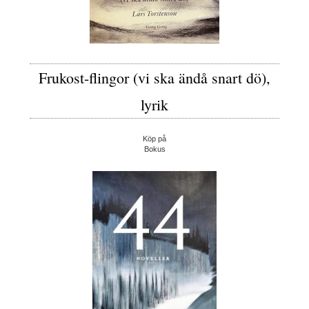
Frukost-flingor (vi ska ändå snart dö),
lyrik
Köp på
Bokus