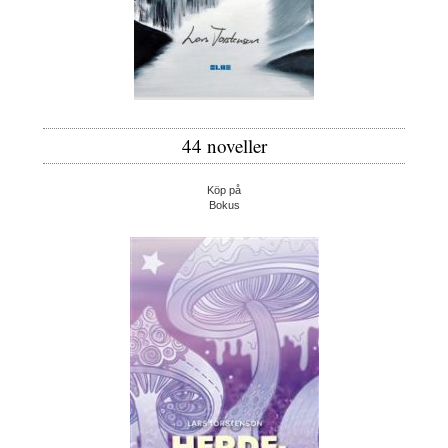
44 noveller
Köp på
Bokus