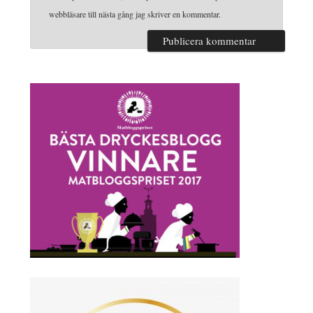
webbläsare till nästa gång jag skriver en kommentar.