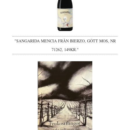
"SANGARIDA MENCIA FRÅN BIERZO, GÔTT MOS, NR
71262, 149KR."