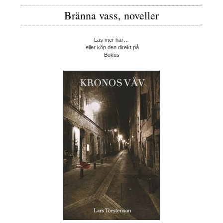
Bränna vass, noveller
Läs mer här…
eller köp den direkt på
Bokus