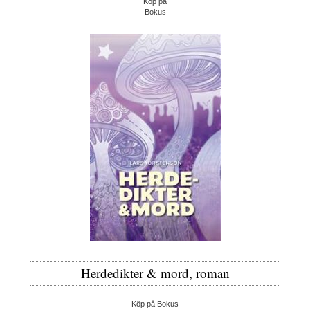
Köp på
Bokus
Herdedikter & mord, roman
Köp på Bokus