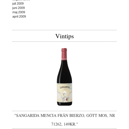
juli 2009
juni 2009
maj 2009
april 2009
Vintips
"SANGARIDA MENCIA FRÅN BIERZO, GÔTT MOS, NR
71262, 149KR."