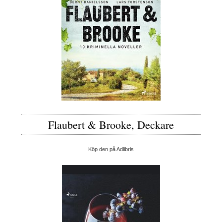
Flaubert & Brooke, Deckare
Köp den på Adlibris