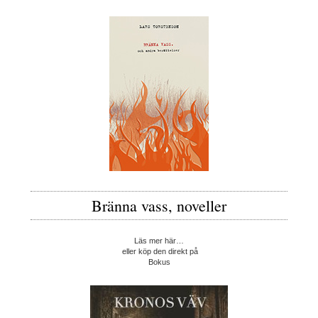
Bränna vass, noveller
Läs mer här…
eller köp den direkt på
Bokus