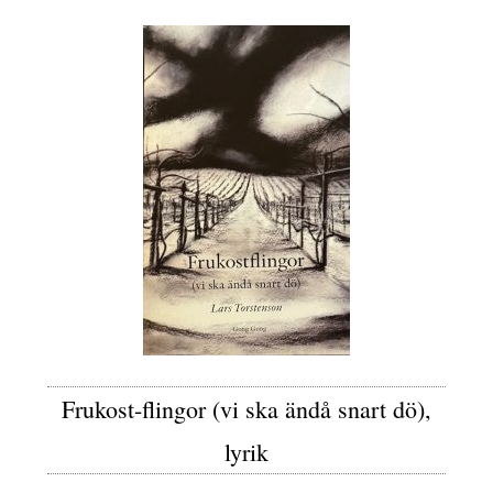
Frukost-flingor (vi ska ändå snart dö),
lyrik