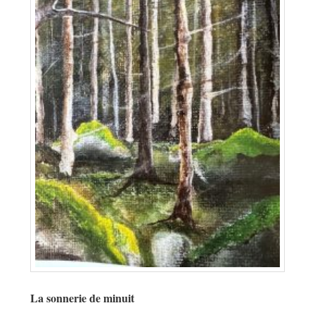
La sonnerie de minuit