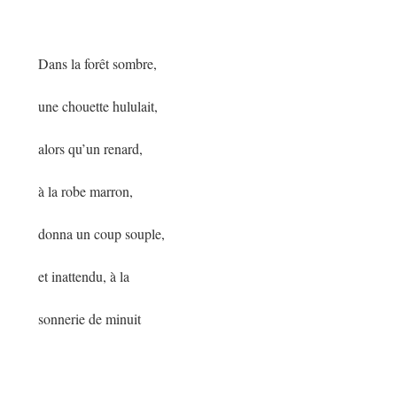
Dans la forêt sombre,
une chouette hululait,
alors qu’un renard,
à la robe marron,
donna un coup souple,
et inattendu, à la
sonnerie de minuit