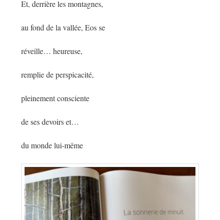
Et, derrière les montagnes,
au fond de la vallée, Eos se
réveille… heureuse,
remplie de perspicacité,
pleinement consciente
de ses devoirs et…
du monde lui-même