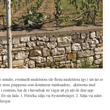
 de mindre, eventuellt medelstora (de flesta medelstora ägs i sin tur av
e stora grupperna som dominerar marknaden), aktörerna med
t i centrum, har de i huvudsak tre vägar att gå när de drar upp
a för sin låda: 1. Försöka sälja via Systembolaget. 2. Sälja via nätet.
 krogar.