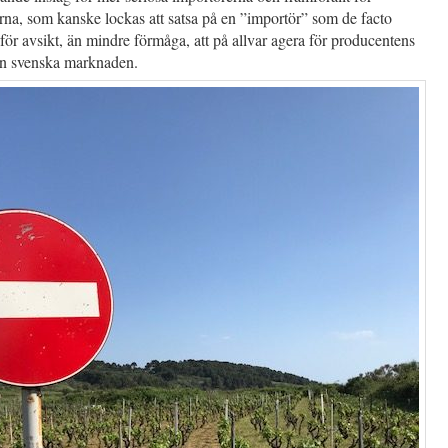
na, som kanske lockas att satsa på en ”importör” som de facto
för avsikt, än mindre förmåga, att på allvar agera för producentens
en svenska marknaden.