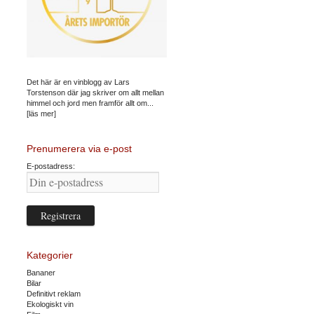
Det här är en vinblogg av Lars
Torstenson där jag skriver om allt mellan
himmel och jord men framför allt om...
[läs mer]
Prenumerera via e-post
E-postadress:
Kategorier
Bananer
Bilar
Definitivt reklam
Ekologiskt vin