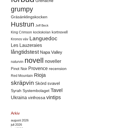
Grenache
grumpy
Gräsänklingskocken
Hustrun
Jeff Beck
kortnovell
King Crimson
kockskolan
Languedoc
Kronos väv
Les Lauzeraies
långtidstest
Napa Valley
novell
noveller
naturvin
Provence
recension
Pinot Noir
Rioja
Red Mountain
skräpvin
Skörd
svavel
Tavel
Syrah
Systembolaget
vintips
Ukraina
vinfrossa
Arkiv
augusti 2026
juli 2026