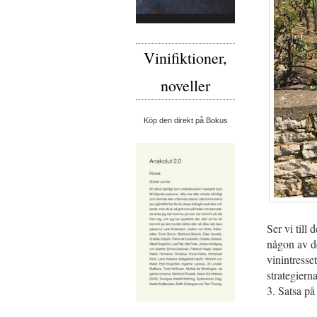
Vinifiktioner,
noveller
Köp den direkt på Bokus
Ser vi till
någon av d
vinintresse
strategiern
3. Satsa på