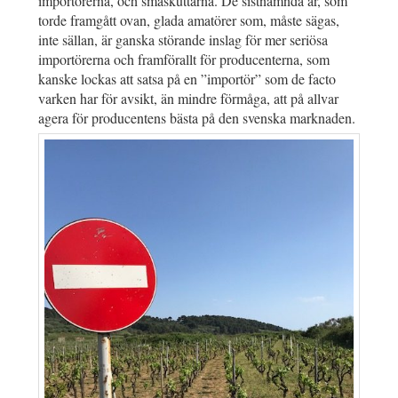
importörerna, och småskuttarna. De sistnämnda är, som
torde framgått ovan, glada amatörer som, måste sägas,
inte sällan, är ganska störande inslag för mer seriösa
importörerna och framförallt för producenterna, som
kanske lockas att satsa på en ”importör” som de facto
varken har för avsikt, än mindre förmåga, att på allvar
agera för producentens bästa på den svenska marknaden.