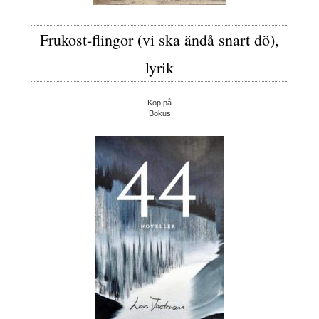
Frukost-flingor (vi ska ändå snart dö),
lyrik
Köp på
Bokus