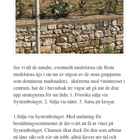
Ser vi till de mindre, eventuellt medelstora (de flesta
medelstora ägs i sin tur av någon av de stora grupperna
som dominerar marknaden), aktörerna med vinintresset i
centrum, har de i huvudsak tre vägar att gå när de drar
upp strategierna för sin låda: 1. Försöka sälja via
Systembolaget. 2. Sälja via nätet. 3. Satsa på krogar.
1.Sälja via Systembolaget. Med undantag för
beställningssortimentet är det svårt att få in viner på
Systembolaget. Chansen ökar dock för den som arbetar
på lång sikt och gör sitt jobb, alltså lägger ner tid och