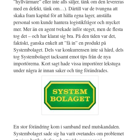
”hyllvärmare” eller inte alls säljer, tänk om den levereras
med en defekt, tänk om…). Därtill var de tvungna att
skaka fram kapital för att hålla egna lager, anställa
personal som kunde hantera logistikfrågor och mycket
mer. Mer än en agent tvekade inför steget, men de flesta
tog det – och har klarat sig bra. På den tiden var det,
faktiskt, ganska enkelt att ”få in” en produkt på
Systembolaget. Dels var konkurrensen inte så hård, dels
tog Systembolaget tacksamt emot tips från de nya
importörerna. Kort sagt hade vissa importörer lekstuga
under några år innan saker och ting förändrades.
En stor förändring kom i samband med mutskandalen.
Systembolaget sade sig ha varit ovetandes om problemet