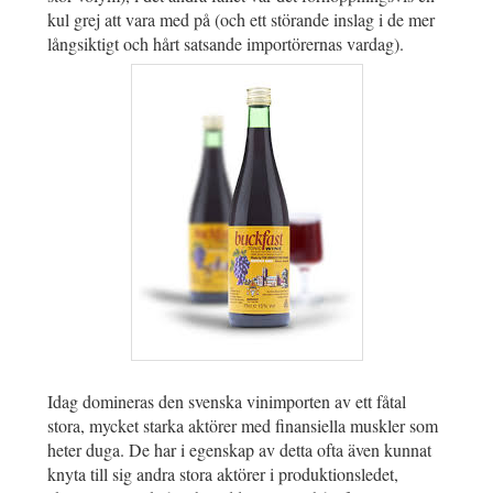
kul grej att vara med på (och ett störande inslag i de mer
långsiktigt och hårt satsande importörernas vardag).
Idag domineras den svenska vinimporten av ett fåtal
stora, mycket starka aktörer med finansiella muskler som
heter duga. De har i egenskap av detta ofta även kunnat
knyta till sig andra stora aktörer i produktionsledet,