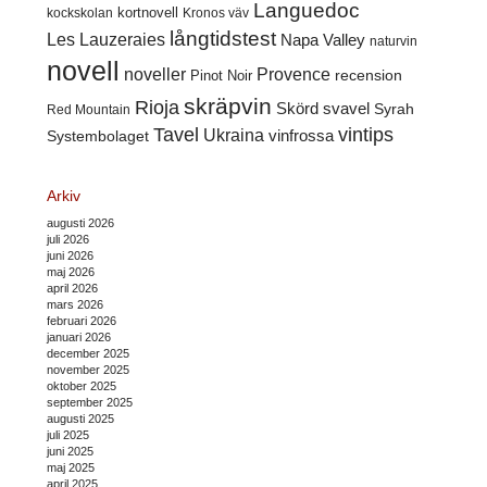
Languedoc
kortnovell
kockskolan
Kronos väv
långtidstest
Les Lauzeraies
Napa Valley
naturvin
novell
noveller
Provence
recension
Pinot Noir
skräpvin
Rioja
Skörd
svavel
Syrah
Red Mountain
Tavel
vintips
Ukraina
Systembolaget
vinfrossa
Arkiv
augusti 2026
juli 2026
juni 2026
maj 2026
april 2026
mars 2026
februari 2026
januari 2026
december 2025
november 2025
oktober 2025
september 2025
augusti 2025
juli 2025
juni 2025
maj 2025
april 2025