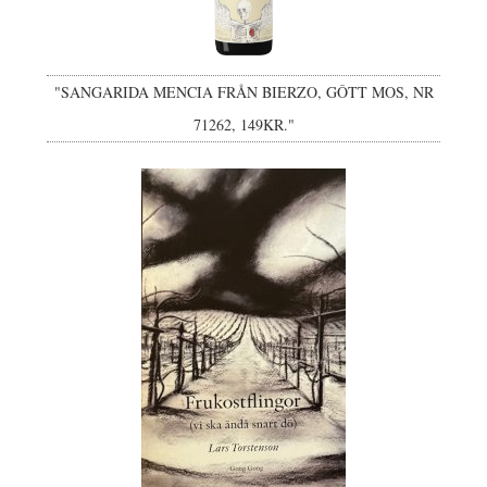
"SANGARIDA MENCIA FRÅN BIERZO, GÔTT MOS, NR
71262, 149KR."