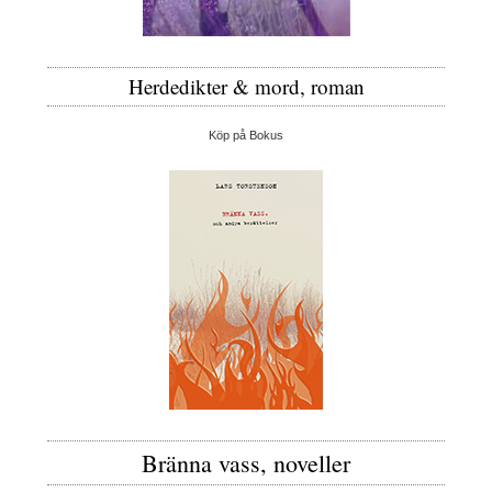
Herdedikter & mord, roman
Köp på Bokus
Bränna vass, noveller