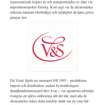
representerade köptes in och transporterades av eller via
importmonopolets försorg. Kort sagt var de ekonomiska
riskerna närmast obefintliga och möjlighet att tjäna grova
pengar stor.
Då Vin& Sprits tre monopol föll 1995 – produktion,
import och distribution; endast Systembolagets
detaljhandelsmonopol blev kvar – var agenterna plötsligt
tvungna att själva ombesörja allt det där, med alla de
ekonomiska risker detta innebär (tänk om en vara blir