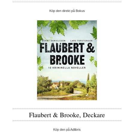
Köp den direkt på Bokus
Flaubert & Brooke, Deckare
Köp den på Adlibris