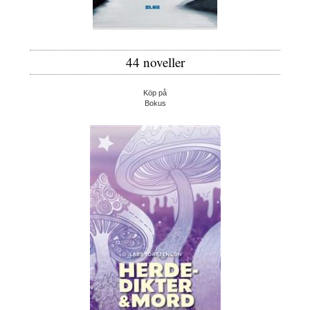
44 noveller
Köp på
Bokus