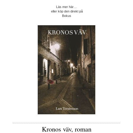
Läs mer här…
eller köp den direkt på
Bokus
Kronos väv, roman