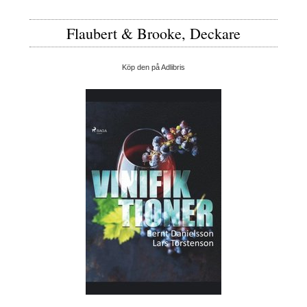
Flaubert & Brooke, Deckare
Köp den på Adlibris