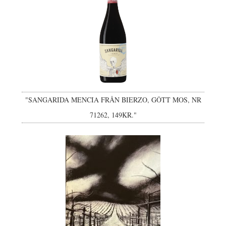
"SANGARIDA MENCIA FRÅN BIERZO, GÔTT MOS, NR
71262, 149KR."