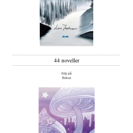
44 noveller
Köp på
Bokus