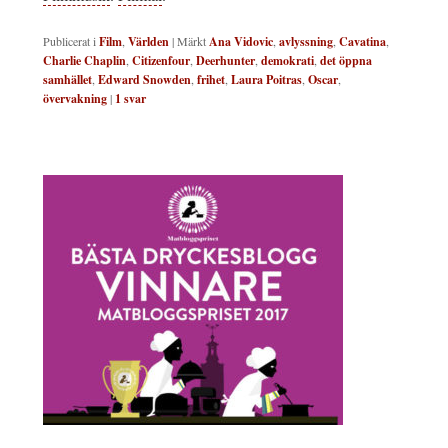
Publicerat i
Film
,
Världen
|
Märkt
Ana Vidovic
,
avlyssning
,
Cavatina
,
Charlie Chaplin
,
Citizenfour
,
Deerhunter
,
demokrati
,
det öppna
samhället
,
Edward Snowden
,
frihet
,
Laura Poitras
,
Oscar
,
övervakning
|
1
svar