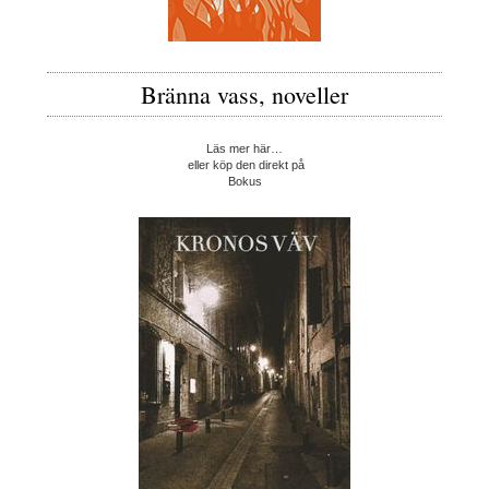
Bränna vass, noveller
Läs mer här…
eller köp den direkt på
Bokus