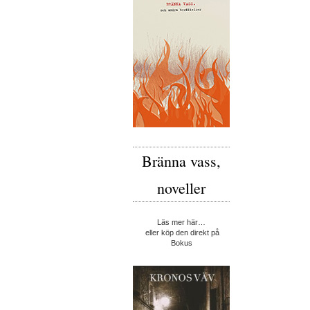
Bränna vass,
noveller
Läs mer här…
eller köp den direkt på
Bokus