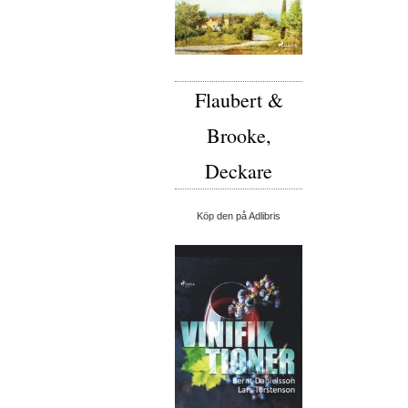
Flaubert &
Brooke,
Deckare
Köp den på Adlibris