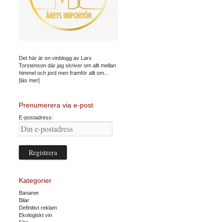
Det här är en vinblogg av Lars
Torstenson där jag skriver om allt mellan
himmel och jord men framför allt om...
[läs mer]
Prenumerera via e-post
E-postadress:
Kategorier
Bananer
Bilar
Definitivt reklam
Ekologiskt vin