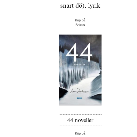
snart dö), lyrik
Köp på
Bokus
44 noveller
Köp på