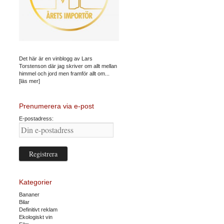
Det här är en vinblogg av Lars
Torstenson där jag skriver om allt mellan
himmel och jord men framför allt om...
[läs mer]
Prenumerera via e-post
E-postadress:
Kategorier
Bananer
Bilar
Definitivt reklam
Ekologiskt vin