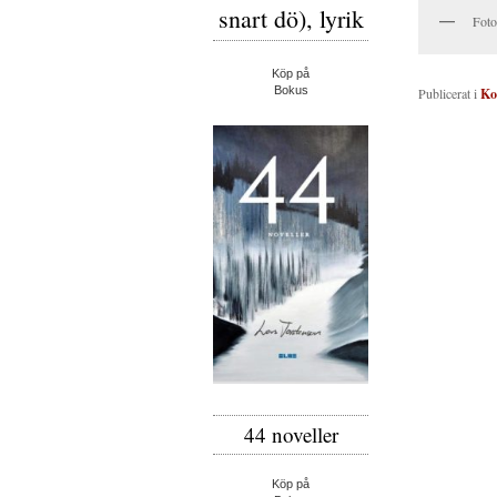
snart dö), lyrik
Foto
Köp på
Bokus
Publicerat i
Ko
44 noveller
Köp på