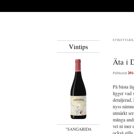
ETIKETTARK
Vintips
Äta i 
Publicerat
201
På bästa lä
ligger vad
detaljerad,
nyss nämnde
utmärkt ser
många andra
vet ni mer 
"SANGARIDA
också gilla