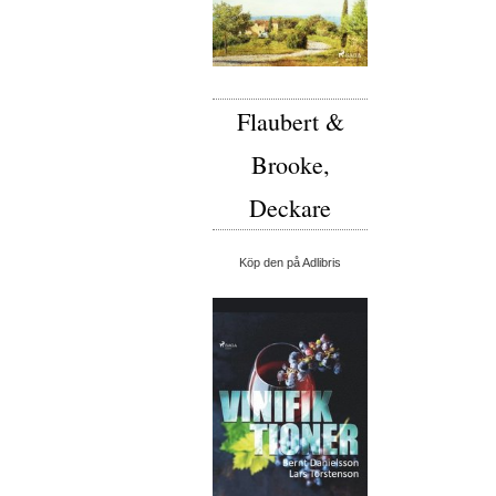
Flaubert &
Brooke,
Deckare
Köp den på Adlibris