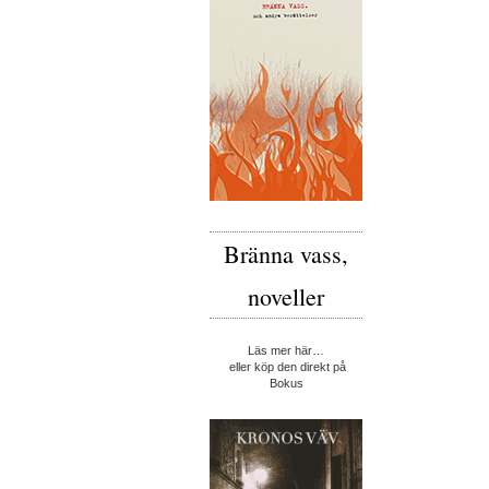
Bränna vass,
noveller
Läs mer här…
eller köp den direkt på
Bokus