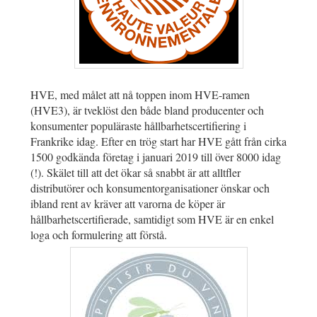
HVE, med målet att nå toppen inom HVE-ramen
(HVE3), är tveklöst den både bland producenter och
konsumenter populäraste hållbarhetscertifiering i
Frankrike idag. Efter en trög start har HVE gått från cirka
1500 godkända företag i januari 2019 till över 8000 idag
(!). Skälet till att det ökar så snabbt är att alltfler
distributörer och konsumentorganisationer önskar och
ibland rent av kräver att varorna de köper är
hållbarhetscertifierade, samtidigt som HVE är en enkel
loga och formulering att förstå.