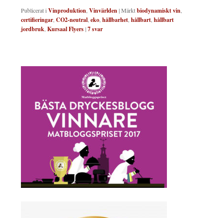
Publicerat i
Vinproduktion
,
Vinvärlden
|
Märkt
biodynamiskt vin
,
certifieringar
,
CO2-neutral
,
eko
,
hållbarhet
,
hållbart
,
hållbart
jordbruk
,
Kursaal Flyers
|
7
svar