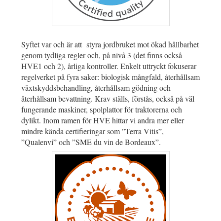
Syftet var och är att styra jordbruket mot ökad hållbarhet
genom tydliga regler och, på nivå 3 (det finns också
HVE1 och 2), årliga kontroller. Enkelt uttryckt fokuserar
regelverket på fyra saker: biologisk mångfald, återhållsam
växtskyddsbehandling, återhållsam gödning och
återhållsam bevattning. Krav ställs, förstås, också på väl
fungerande maskiner, spolplattor för traktorerna och
dylikt. Inom ramen för HVE hittar vi andra mer eller
mindre kända certifieringar som ”Terra Vitis”,
”Qualenvi” och ”SME du vin de Bordeaux”.