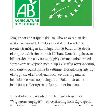
Idag är det annat ljud i skällan. Eko är så rätt att det
nästan är pinsamt. Och bra är väl det. Baksidan av
myntet är möjligen att många tror att bara för att det är
ekologiskt så är det bra och hållbart. Som framgått ovan
hjälper det inte att vara ekologisk om man arbetar med
stora skördar skapade med hjälp av kraftig (över)gödning
och kanske också riklig bevattning. Dessutom är inte de
ekologiska, eller biodynamiska, certifieringarna så
heltäckande som nog många tror. Faktum är att de
hållbara certifieringarna ofta är… mer hållbara.
I Frankrike toppas enligt mig hållbarhetsligan av
”Vignerons engagés” – en certifiering som såg dagens