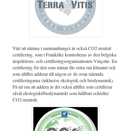
Värt att nämna i sammanhanget är också CO2-neutral
certifiering, som i Frankrike kontrolleras av den belgiska
inspektions- och certifieringsorganisationen Vinçotte. En
certifiering för den som månar lite extra om klimatet och
som alltfler adderar till någon av de ovan nämnda
certifieringarna (inklusive ekologisk och biodynamisk).
På tal om att addera är det också alltfler som certifierar
såväl ekologiskt/biodynamiskt som hållbart och/eller
CO2-neutralt.