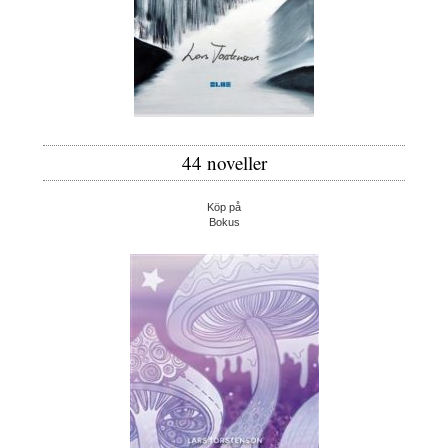
44 noveller
Köp på
Bokus