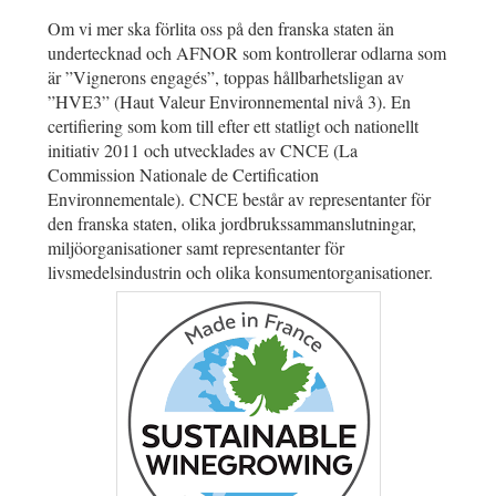
Om vi mer ska förlita oss på den franska staten än
undertecknad och AFNOR som kontrollerar odlarna som
är ”Vignerons engagés”, toppas hållbarhetsligan av
”HVE3” (Haut Valeur Environnemental nivå 3). En
certifiering som kom till efter ett statligt och nationellt
initiativ 2011 och utvecklades av CNCE (La
Commission Nationale de Certification
Environnementale). CNCE består av representanter för
den franska staten, olika jordbrukssammanslutningar,
miljöorganisationer samt representanter för
livsmedelsindustrin och olika konsumentorganisationer.