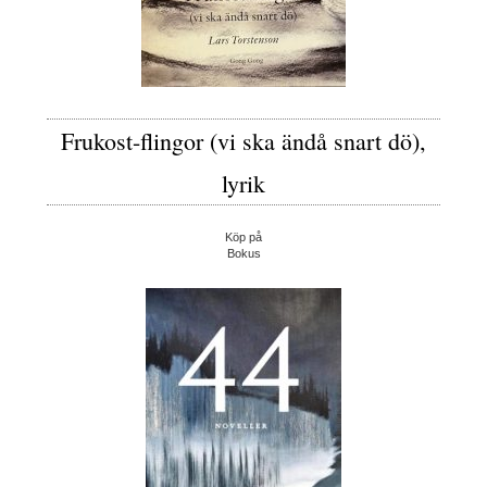
Frukost-flingor (vi ska ändå snart dö),
lyrik
Köp på
Bokus