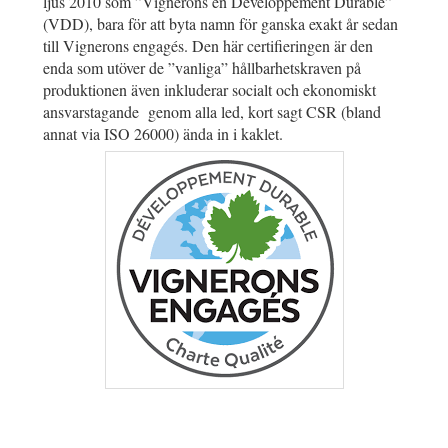
ljus 2010 som ”Vignerons en Développement Durable”
(VDD), bara för att byta namn för ganska exakt år sedan
till Vignerons engagés. Den här certifieringen är den
enda som utöver de ”vanliga” hållbarhetskraven på
produktionen även inkluderar socialt och ekonomiskt
ansvarstagande genom alla led, kort sagt CSR (bland
annat via ISO 26000) ända in i kaklet.