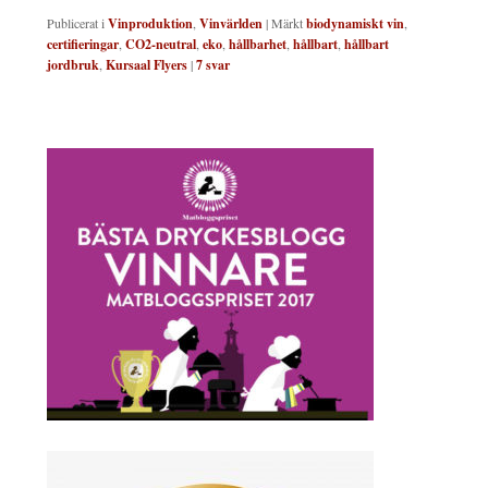
Publicerat i
Vinproduktion
,
Vinvärlden
|
Märkt
biodynamiskt vin
,
certifieringar
,
CO2-neutral
,
eko
,
hållbarhet
,
hållbart
,
hållbart
jordbruk
,
Kursaal Flyers
|
7
svar