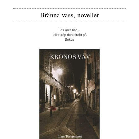
Bränna vass, noveller
Läs mer här…
eller köp den direkt på
Bokus