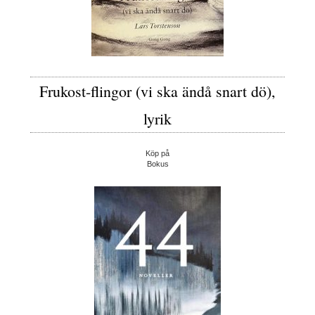
Frukost-flingor (vi ska ändå snart dö),
lyrik
Köp på
Bokus