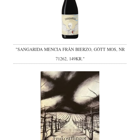
"SANGARIDA MENCIA FRÅN BIERZO, GÔTT MOS, NR
71262, 149KR."