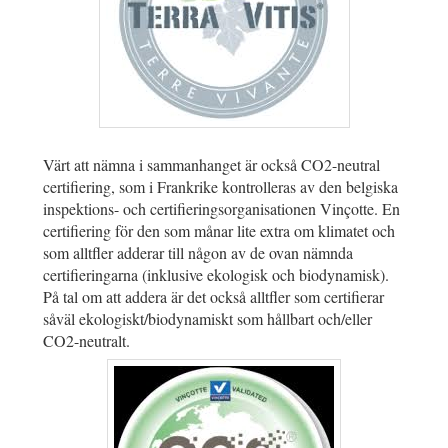
Värt att nämna i sammanhanget är också CO2-neutral
certifiering, som i Frankrike kontrolleras av den belgiska
inspektions- och certifieringsorganisationen Vinçotte. En
certifiering för den som månar lite extra om klimatet och
som alltfler adderar till någon av de ovan nämnda
certifieringarna (inklusive ekologisk och biodynamisk).
På tal om att addera är det också alltfler som certifierar
såväl ekologiskt/biodynamiskt som hållbart och/eller
CO2-neutralt.