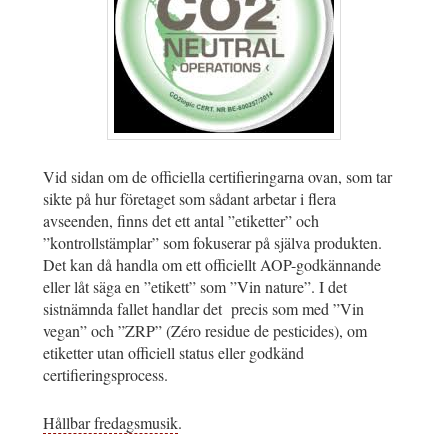
Vid sidan om de officiella certifieringarna ovan, som tar
sikte på hur företaget som sådant arbetar i flera
avseenden, finns det ett antal ”etiketter” och
”kontrollstämplar” som fokuserar på själva produkten.
Det kan då handla om ett officiellt AOP-godkännande
eller låt säga en ”etikett” som ”Vin nature”. I det
sistnämnda fallet handlar det precis som med ”Vin
vegan” och ”ZRP” (Zéro residue de pesticides), om
etiketter utan officiell status eller godkänd
certifieringsprocess.
Hållbar fredagsmusik
.