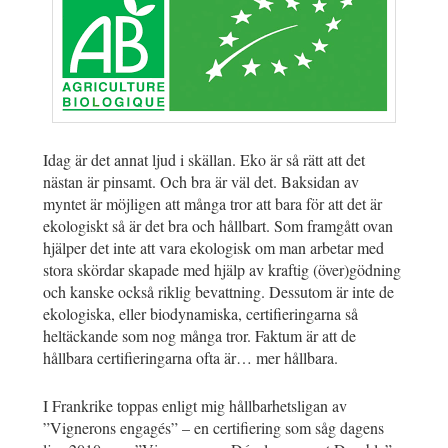
Idag är det annat ljud i skällan. Eko är så rätt att det
nästan är pinsamt. Och bra är väl det. Baksidan av
myntet är möjligen att många tror att bara för att det är
ekologiskt så är det bra och hållbart. Som framgått ovan
hjälper det inte att vara ekologisk om man arbetar med
stora skördar skapade med hjälp av kraftig (över)gödning
och kanske också riklig bevattning. Dessutom är inte de
ekologiska, eller biodynamiska, certifieringarna så
heltäckande som nog många tror. Faktum är att de
hållbara certifieringarna ofta är… mer hållbara.
I Frankrike toppas enligt mig hållbarhetsligan av
”Vignerons engagés” – en certifiering som såg dagens