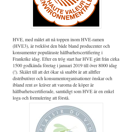
HVE, med målet att nå toppen inom HVE-ramen
(HVE3), är tveklöst den både bland producenter och
konsumenter populäraste hållbarhetscertifiering i
Frankrike idag. Efter en trög start har HVE gått från cirka
1500 godkända företag i januari 2019 till över 8000 idag
(!). Skälet till att det ökar så snabbt är att alltfler
distributörer och konsumentorganisationer önskar och
ibland rent av kräver att varorna de köper är
hållbarhetscertifierade, samtidigt som HVE är en enkel
loga och formulering att förstå.