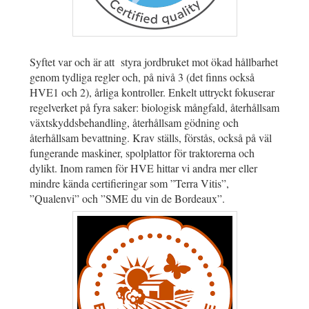
Syftet var och är att styra jordbruket mot ökad hållbarhet
genom tydliga regler och, på nivå 3 (det finns också
HVE1 och 2), årliga kontroller. Enkelt uttryckt fokuserar
regelverket på fyra saker: biologisk mångfald, återhållsam
växtskyddsbehandling, återhållsam gödning och
återhållsam bevattning. Krav ställs, förstås, också på väl
fungerande maskiner, spolplattor för traktorerna och
dylikt. Inom ramen för HVE hittar vi andra mer eller
mindre kända certifieringar som ”Terra Vitis”,
”Qualenvi” och ”SME du vin de Bordeaux”.