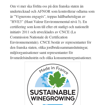
Om vi mer ska förlita oss på den franska staten än
undertecknad och AFNOR som kontrollerar odlarna som
är ”Vignerons engagés”, toppas hållbarhetsligan av
”HVE3” (Haut Valeur Environnemental nivå 3). En
certifiering som kom till efter ett statligt och nationellt
initiativ 2011 och utvecklades av CNCE (La
Commission Nationale de Certification
Environnementale). CNCE består av representanter för
den franska staten, olika jordbrukssammanslutningar,
miljöorganisationer samt representanter för
livsmedelsindustrin och olika konsumentorganisationer.