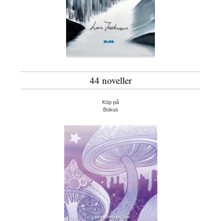
44 noveller
Köp på
Bokus