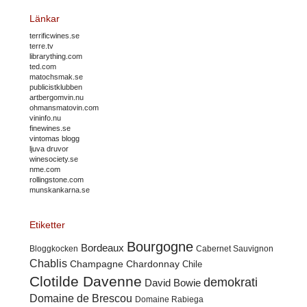
Länkar
terrificwines.se
terre.tv
librarything.com
ted.com
matochsmak.se
publicistklubben
artbergomvin.nu
ohmansmatovin.com
vininfo.nu
finewines.se
vintomas blogg
ljuva druvor
winesociety.se
nme.com
rollingstone.com
munskankarna.se
Etiketter
Bourgogne
Bordeaux
Cabernet Sauvignon
Bloggkocken
Chablis
Champagne
Chardonnay
Chile
Clotilde Davenne
demokrati
David Bowie
Domaine de Brescou
Domaine Rabiega