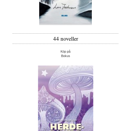
44 noveller
Köp på
Bokus