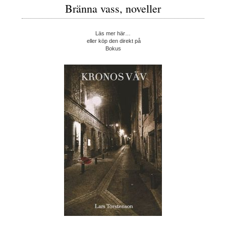
Bränna vass, noveller
Läs mer här…
eller köp den direkt på
Bokus