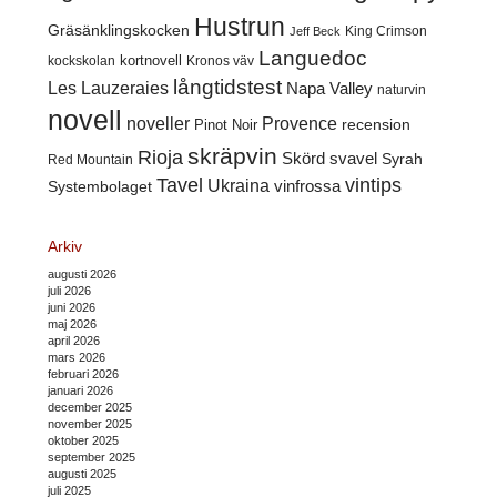
Hustrun
Gräsänklingskocken
King Crimson
Jeff Beck
Languedoc
kortnovell
kockskolan
Kronos väv
långtidstest
Les Lauzeraies
Napa Valley
naturvin
novell
noveller
Provence
recension
Pinot Noir
skräpvin
Rioja
Skörd
svavel
Syrah
Red Mountain
Tavel
vintips
Ukraina
Systembolaget
vinfrossa
Arkiv
augusti 2026
juli 2026
juni 2026
maj 2026
april 2026
mars 2026
februari 2026
januari 2026
december 2025
november 2025
oktober 2025
september 2025
augusti 2025
juli 2025