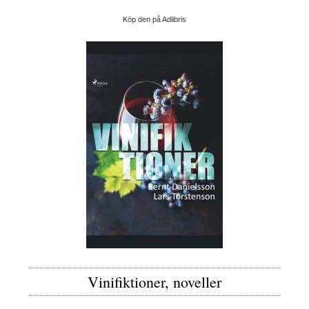
Köp den på Adlibris
Vinifiktioner, noveller