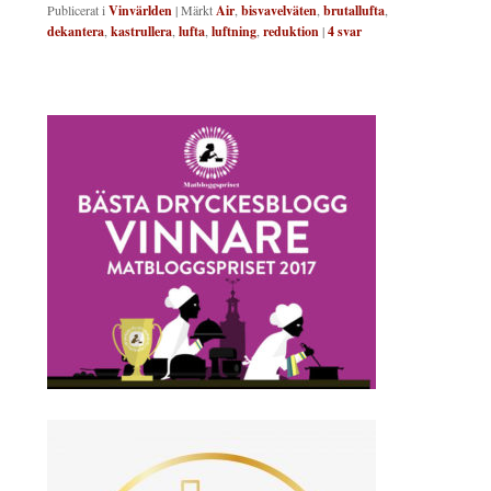
Publicerat i
Vinvärlden
|
Märkt
Air
,
bisvavelväten
,
brutallufta
,
dekantera
,
kastrullera
,
lufta
,
luftning
,
reduktion
|
4
svar