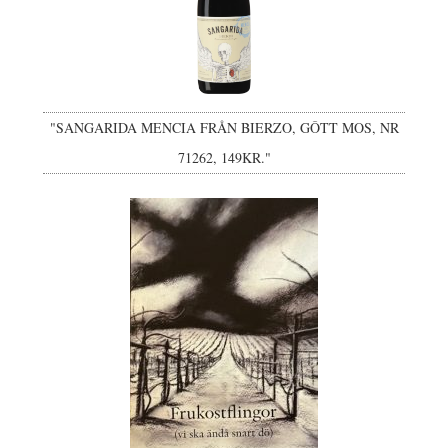
"SANGARIDA MENCIA FRÅN BIERZO, GÔTT MOS, NR
71262, 149KR."