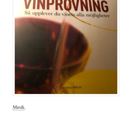
Musik
.