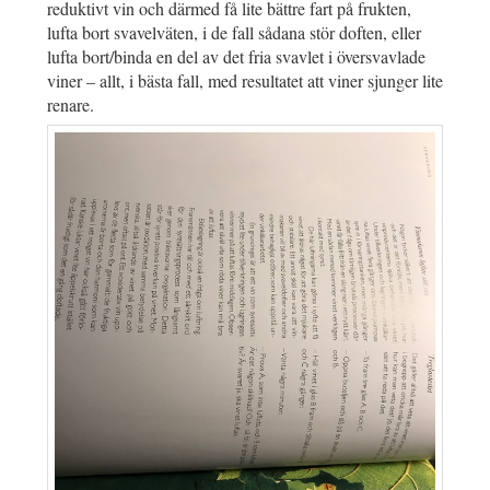
reduktivt vin och därmed få lite bättre fart på frukten,
lufta bort svavelväten, i de fall sådana stör doften, eller
lufta bort/binda en del av det fria svavlet i översvavlade
viner – allt, i bästa fall, med resultatet att viner sjunger lite
renare.