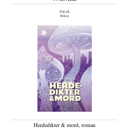
Köp på
Bokus
Herdedikter & mord, roman