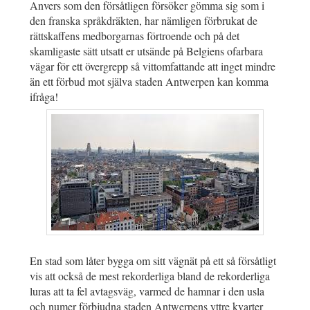
Anvers som den försåtligen försöker gömma sig som i
den franska språkdräkten, har nämligen förbrukat de
rättskaffens medborgarnas förtroende och på det
skamligaste sätt utsatt er utsände på Belgiens ofarbara
vägar för ett övergrepp så vittomfattande att inget mindre
än ett förbud mot själva staden Antwerpen kan komma
ifråga!
En stad som låter bygga om sitt vägnät på ett så försåtligt
vis att också de mest rekorderliga bland de rekorderliga
luras att ta fel avtagsväg, varmed de hamnar i den usla
och numer förbjudna staden Antwerpens yttre kvarter