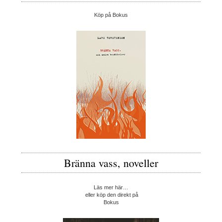
Köp på Bokus
Bränna vass, noveller
Läs mer här…
eller köp den direkt på
Bokus