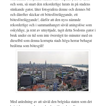
och som, så snart den rekorderlige lurats in på stadens
stinkande gator, låter fotografera denne och dennes bil
och därefter skickar ett bötesföreläggande, ett
bötesföreläggande!, därför att den nyss nämnde
rekorderlige och i sammanhanget såväl aningslöse som
oskyldige, ja rent av utnyttjade, tagit detta Sodoms gator i
bruk under en tid som inte överstigit tio minuter med en
dieselbil som denna korrupta stads höga herrar behagat
bedöma som bötesgill!
Med anledning av att såväl den belgiska staten som det