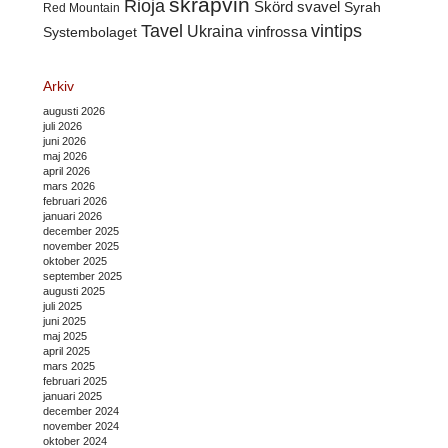
skräpvin
Rioja
Skörd
svavel
Syrah
Red Mountain
Tavel
vintips
Ukraina
Systembolaget
vinfrossa
Arkiv
augusti 2026
juli 2026
juni 2026
maj 2026
april 2026
mars 2026
februari 2026
januari 2026
december 2025
november 2025
oktober 2025
september 2025
augusti 2025
juli 2025
juni 2025
maj 2025
april 2025
mars 2025
februari 2025
januari 2025
december 2024
november 2024
oktober 2024