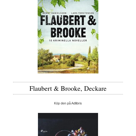
Flaubert & Brooke, Deckare
Köp den på Adlibris