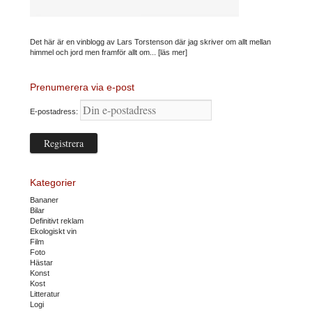
Det här är en vinblogg av Lars Torstenson där jag skriver om allt mellan
himmel och jord men framför allt om...
[läs mer]
Prenumerera via e-post
E-postadress:
Kategorier
Bananer
Bilar
Definitivt reklam
Ekologiskt vin
Film
Foto
Hästar
Konst
Kost
Litteratur
Logi