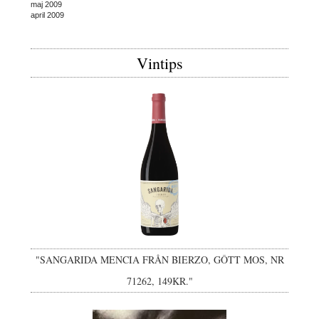
maj 2009
april 2009
Vintips
"SANGARIDA MENCIA FRÅN BIERZO, GÔTT MOS, NR
71262, 149KR."