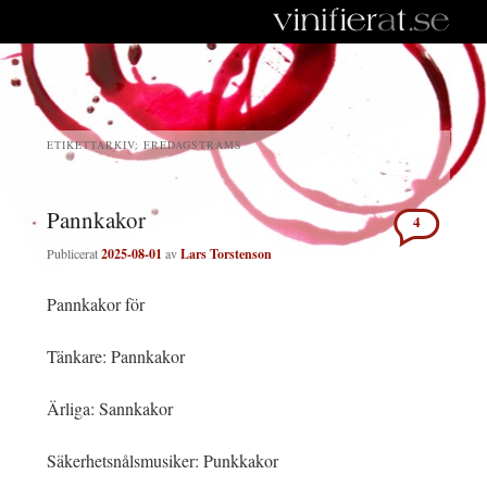
ETIKETTARKIV:
FREDAGSTRAMS
Pannkakor
4
Publicerat
2025-08-01
av
Lars Torstenson
Pannkakor för
Tänkare: Pannkakor
Ärliga: Sannkakor
Säkerhetsnålsmusiker: Punkkakor