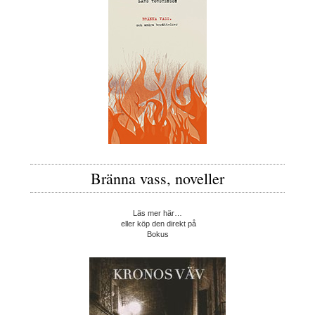
Bränna vass, noveller
Läs mer här…
eller köp den direkt på
Bokus