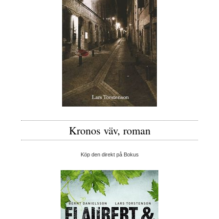
Kronos väv, roman
Köp den direkt på Bokus