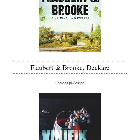
Flaubert & Brooke, Deckare
Köp den på Adlibris