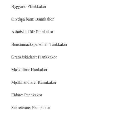
Byggare: Plankkakor
Olydiga barn: Bannkakor
Asiatiska kök: Pinnkakor
Bensinmackspersonal: Tankkakor
Gratisåskådare: Plankkakor
Maskulina: Hankakor
Mjölkhandlare: Kannkakor
Eldare: Pannkakor
Sekreterare: Pennkakor