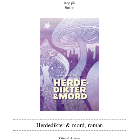
Köp på
Bokus
Herdedikter & mord, roman
Köp på Bokus