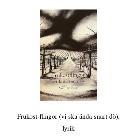
Frukost-flingor (vi ska ändå snart dö),
lyrik