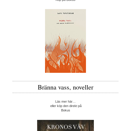
Bränna vass, noveller
Läs mer här…
eller köp den direkt på
Bokus