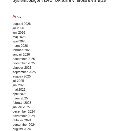
Tavel
vintips
Ukraina
Systembolaget
vinfrossa
Arkiv
augusti 2026
juli 2026
juni 2026
maj 2026
april 2026
mars 2026
februari 2026
januari 2026
december 2025
november 2025
oktober 2025
september 2025
augusti 2025
juli 2025
juni 2025
maj 2025
april 2025
mars 2025
februari 2025
januari 2025
december 2024
november 2024
oktober 2024
september 2024
augusti 2024