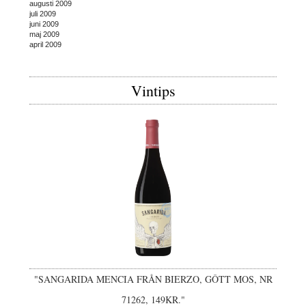
augusti 2009
juli 2009
juni 2009
maj 2009
april 2009
Vintips
"SANGARIDA MENCIA FRÅN BIERZO, GÔTT MOS, NR
71262, 149KR."