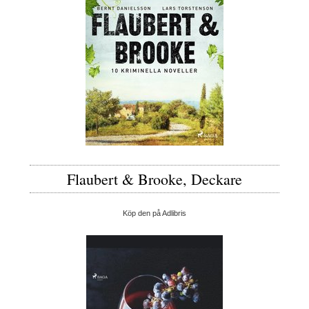
Flaubert & Brooke, Deckare
Köp den på Adlibris