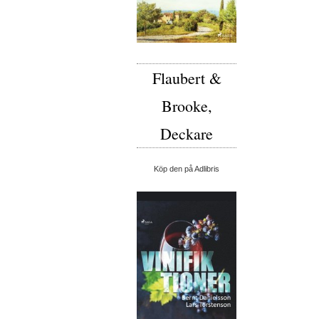
Flaubert &
Brooke,
Deckare
Köp den på Adlibris