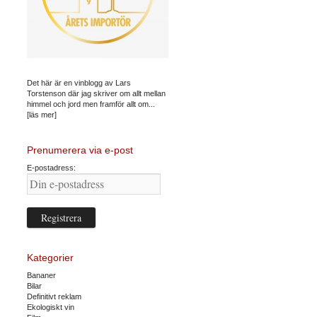
Det här är en vinblogg av Lars
Torstenson där jag skriver om allt mellan
himmel och jord men framför allt om...
[läs mer]
Prenumerera via e-post
E-postadress:
Kategorier
Bananer
Bilar
Definitivt reklam
Ekologiskt vin