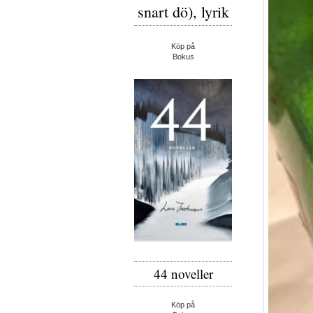
snart dö), lyrik
Köp på
Bokus
44 noveller
Köp på