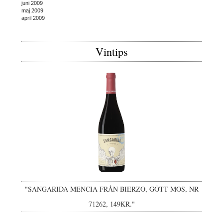
juni 2009
maj 2009
april 2009
Vintips
"SANGARIDA MENCIA FRÅN BIERZO, GÔTT MOS, NR
71262, 149KR."