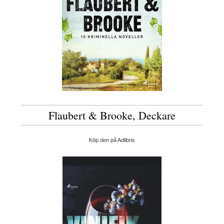
Flaubert & Brooke, Deckare
Köp den på Adlibris