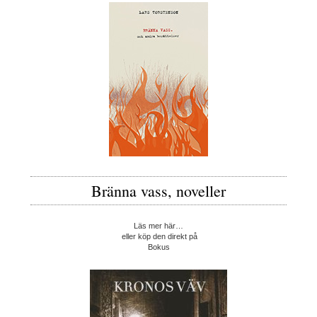
Bränna vass, noveller
Läs mer här…
eller köp den direkt på
Bokus