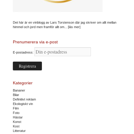
Det här är en vinblogg av Lars Torstenson där jag skriver om allt mellan
himmel och jord men framför allt om...
[läs mer]
Prenumerera via e-post
E-postadress:
Kategorier
Bananer
Bilar
Definitivt reklam
Ekologiskt vin
Film
Foto
Hästar
Konst
Kost
Litteratur