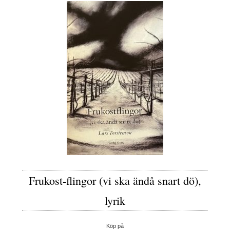
Frukost-flingor (vi ska ändå snart dö),
lyrik
Köp på