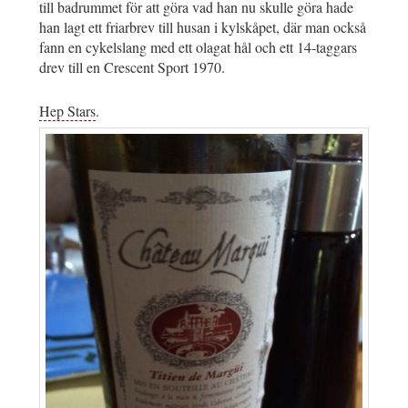
till badrummet för att göra vad han nu skulle göra hade
han lagt ett friarbrev till husan i kylskåpet, där man också
fann en cykelslang med ett olagat hål och ett 14-taggars
drev till en Crescent Sport 1970.
Hep Stars
.