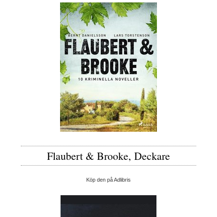
Flaubert & Brooke, Deckare
Köp den på Adlibris