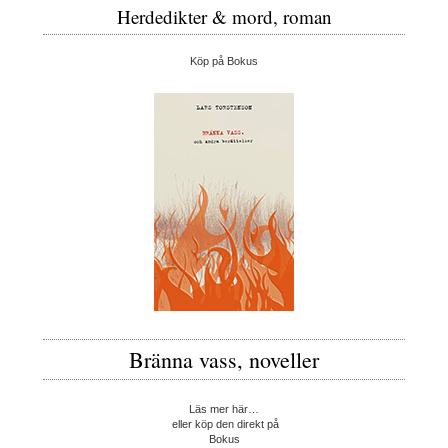
Herdedikter & mord, roman
Köp på Bokus
Bränna vass, noveller
Läs mer här…
eller köp den direkt på
Bokus