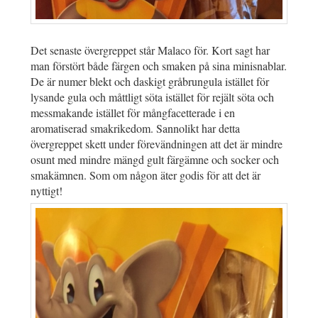
Det senaste övergreppet står Malaco för. Kort sagt har
man förstört både färgen och smaken på sina minisnablar.
De är numer blekt och daskigt gråbrungula istället för
lysande gula och måttligt söta istället för rejält söta och
messmakande istället för mångfacetterade i en
aromatiserad smakrikedom. Sannolikt har detta
övergreppet skett under förevändningen att det är mindre
osunt med mindre mängd gult färgämne och socker och
smakämnen. Som om någon äter godis för att det är
nyttigt!