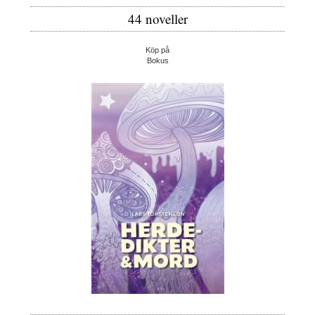
44 noveller
Köp på
Bokus