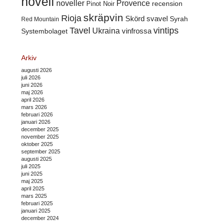
novell
noveller
Provence
recension
Pinot Noir
skräpvin
Rioja
Skörd
svavel
Syrah
Red Mountain
Tavel
vintips
Ukraina
Systembolaget
vinfrossa
Arkiv
augusti 2026
juli 2026
juni 2026
maj 2026
april 2026
mars 2026
februari 2026
januari 2026
december 2025
november 2025
oktober 2025
september 2025
augusti 2025
juli 2025
juni 2025
maj 2025
april 2025
mars 2025
februari 2025
januari 2025
december 2024