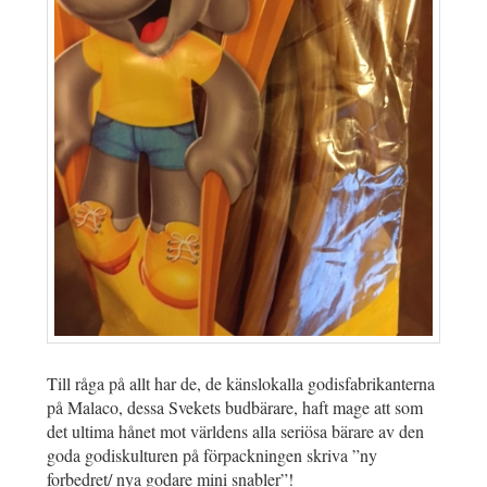
Till råga på allt har de, de känslokalla godisfabrikanterna
på Malaco, dessa Svekets budbärare, haft mage att som
det ultima hånet mot världens alla seriösa bärare av den
goda godiskulturen på förpackningen skriva ”ny
forbedret/ nya godare mini snabler”!