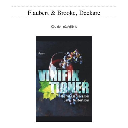
Flaubert & Brooke, Deckare
Köp den på Adlibris