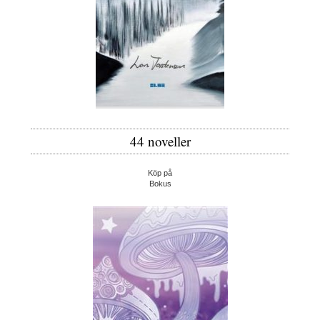
44 noveller
Köp på
Bokus