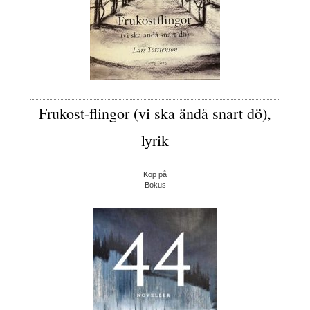
Frukost-flingor (vi ska ändå snart dö),
lyrik
Köp på
Bokus