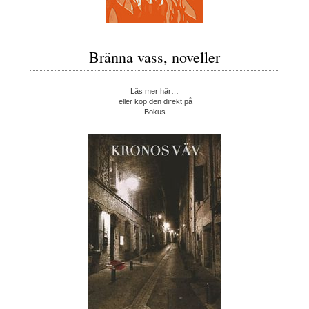
Bränna vass, noveller
Läs mer här…
eller köp den direkt på
Bokus