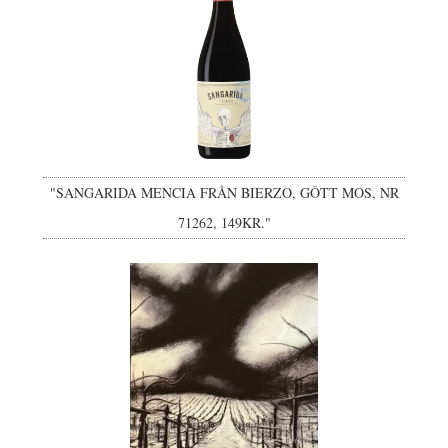
"SANGARIDA MENCIA FRÅN BIERZO, GÔTT MOS, NR
71262, 149KR."