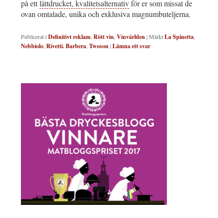
på ett
lättdrucket, kvalitetsalternativ
för er som missat de
ovan omtalade, unika och exklusiva magnumbuteljerna.
Publicerat i
Definitivt reklam
,
Rött vin
,
Vinvärlden
|
Märkt
La Spinetta
,
Nebbiolo
,
Rivetti. Barbera
,
Twoson
|
Lämna ett svar