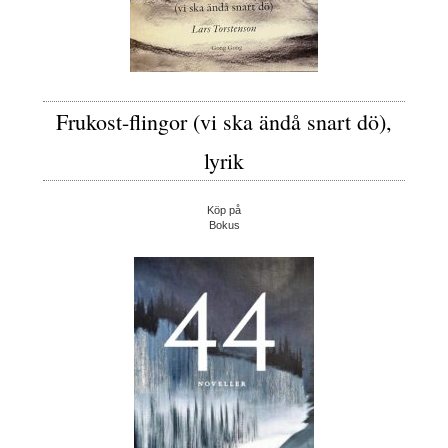
Frukost-flingor (vi ska ändå snart dö),
lyrik
Köp på
Bokus