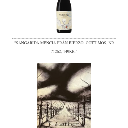
"SANGARIDA MENCIA FRÅN BIERZO, GÔTT MOS, NR
71262, 149KR."