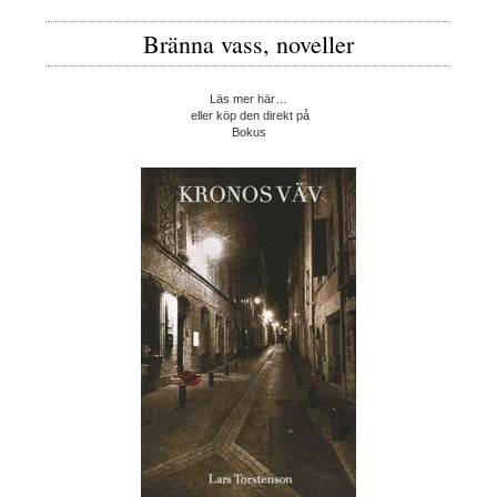
Bränna vass, noveller
Läs mer här…
eller köp den direkt på
Bokus