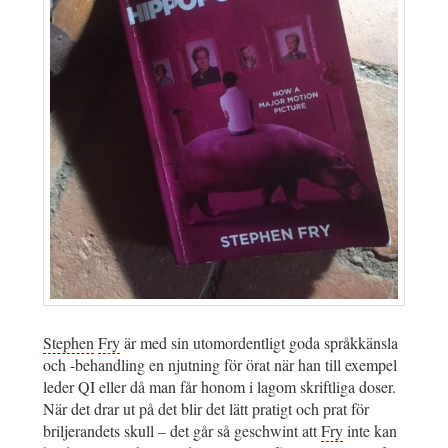
Stephen
Fry
är med sin utomordentligt goda språkkänsla
och -behandling en njutning för örat när han till exempel
leder QI eller då man får honom i lagom skriftliga doser.
När det drar ut på det blir det lätt pratigt och prat för
briljerandets skull – det går så geschwint att
Fry
inte kan