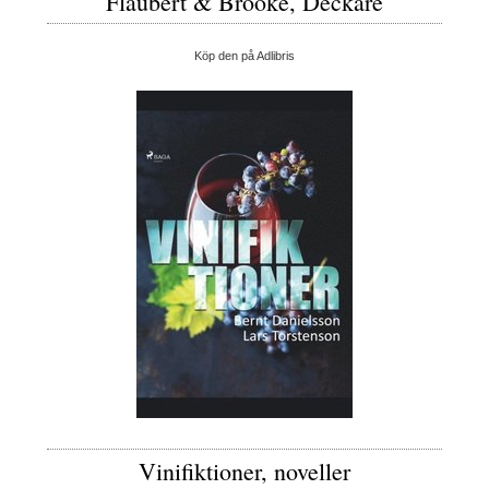
Flaubert & Brooke, Deckare
Köp den på Adlibris
Vinifiktioner, noveller