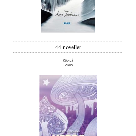
44 noveller
Köp på
Bokus