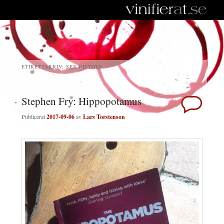
ETIKETTARKIV:
SEX PISTOLS
Stephen Fry: Hippopotamus
Publicerat
2017-09-06
av
Lars Torstenson