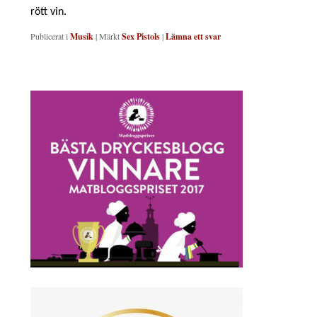
rött vin.
Publicerat i
Musik
|
Märkt
Sex Pistols
|
Lämna ett svar