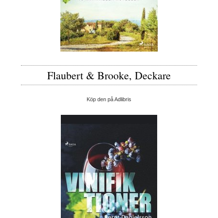
Flaubert & Brooke, Deckare
Köp den på Adlibris