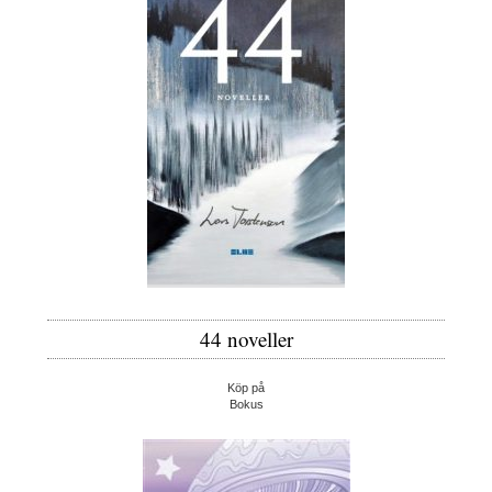
44 noveller
Köp på
Bokus