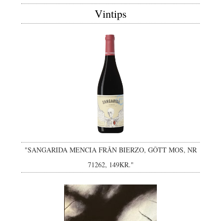
Vintips
"SANGARIDA MENCIA FRÅN BIERZO, GÔTT MOS, NR
71262, 149KR."