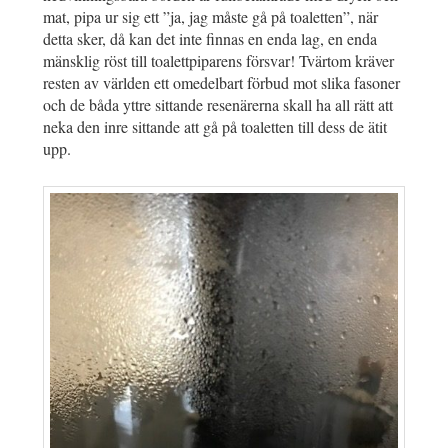
mat, pipa ur sig ett ”ja, jag måste gå på toaletten”, när
detta sker, då kan det inte finnas en enda lag, en enda
mänsklig röst till toalettpiparens försvar! Tvärtom kräver
resten av världen ett omedelbart förbud mot slika fasoner
och de båda yttre sittande resenärerna skall ha all rätt att
neka den inre sittande att gå på toaletten till dess de ätit
upp.