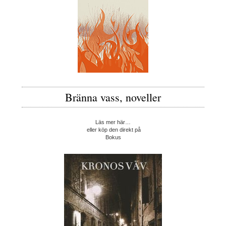
Bränna vass, noveller
Läs mer här…
eller köp den direkt på
Bokus