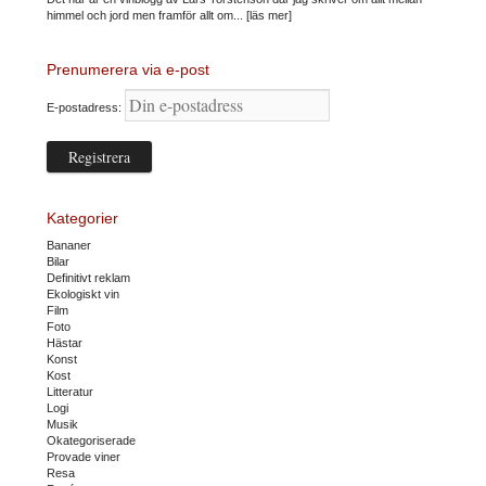
himmel och jord men framför allt om...
[läs mer]
Prenumerera via e-post
E-postadress:
Kategorier
Bananer
Bilar
Definitivt reklam
Ekologiskt vin
Film
Foto
Hästar
Konst
Kost
Litteratur
Logi
Musik
Okategoriserade
Provade viner
Resa