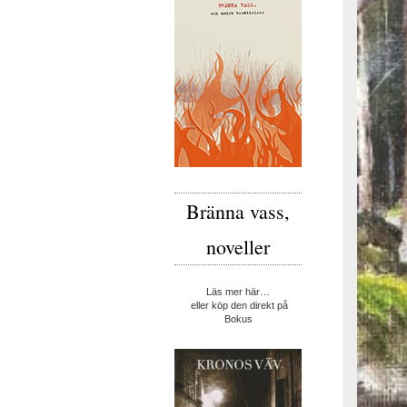
Bränna vass,
noveller
Läs mer här…
eller köp den direkt på
Bokus