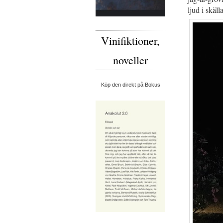
ljud i skäl
Vinifiktioner,
noveller
Köp den direkt på Bokus