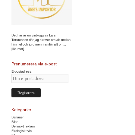
Det här är en vinblogg av Lars
Torstenson där jag skriver om allt mellan
himmel och jord men framför allt om...
[läs mer]
Prenumerera via e-post
E-postadress:
Kategorier
Bananer
Bilar
Definitivt reklam
Ekologiskt vin