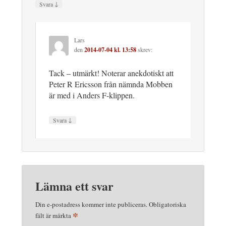
↓
Svara
Lars
den
2014-07-04 kl. 13:58
skrev:
Tack – utmärkt! Noterar anekdotiskt att
Peter R Ericsson från nämnda Mobben
är med i Anders F-klippen.
↓
Svara
Lämna ett svar
Din e-postadress kommer inte publiceras.
Obligatoriska
*
fält är märkta