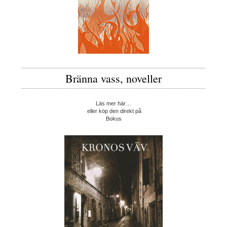
Bränna vass, noveller
Läs mer här…
eller köp den direkt på
Bokus