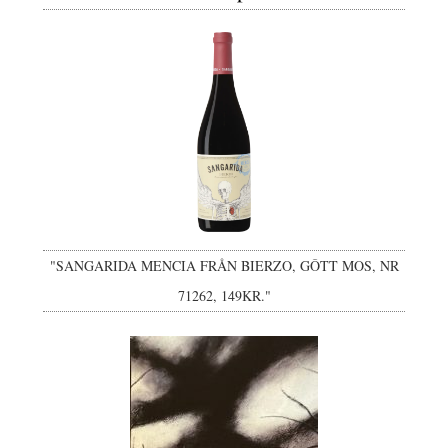
"SANGARIDA MENCIA FRÅN BIERZO, GÔTT MOS, NR
71262, 149KR."