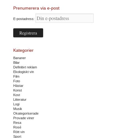
Prenumerera via e-post
E-postadress:
Kategorier
Bananer
Bilar
Definitivt reklam
Ekologiskt vin
Film
Foto
Hästar
Konst
Kost
Litteratur
Logi
Musik
Okategoriserade
Provade viner
Resa
Rosé
Rött vin
Sport