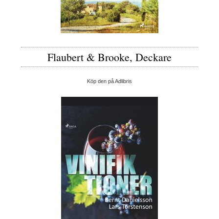
Flaubert & Brooke, Deckare
Köp den på Adlibris