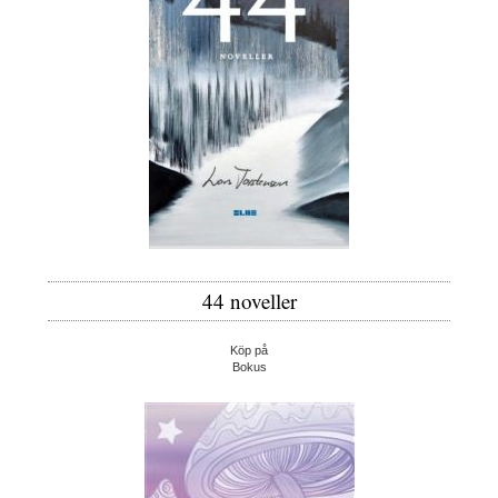
44 noveller
Köp på
Bokus