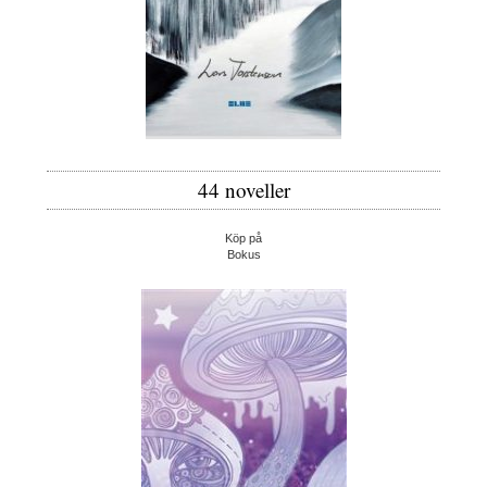
44 noveller
Köp på
Bokus