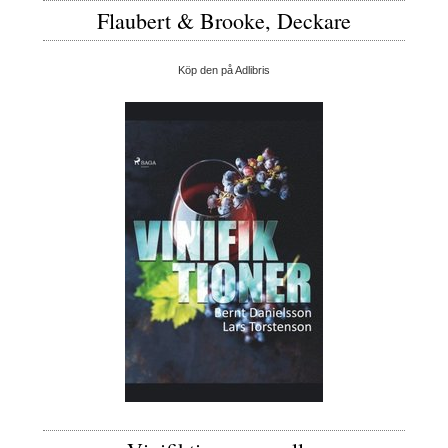
Flaubert & Brooke, Deckare
Köp den på Adlibris