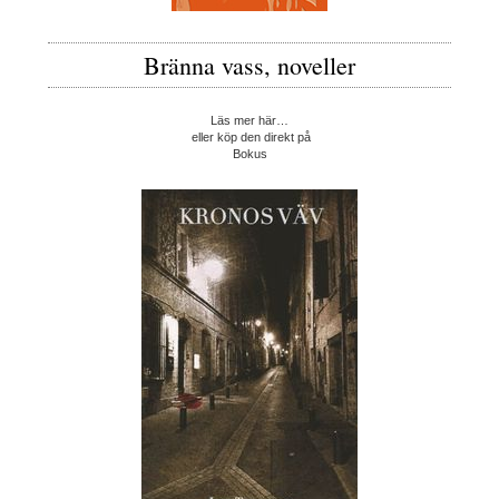
Bränna vass, noveller
Läs mer här…
eller köp den direkt på
Bokus