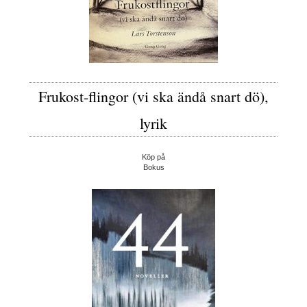
Frukost-flingor (vi ska ändå snart dö),
lyrik
Köp på
Bokus