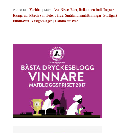
Publicerat i
Världen
|
Märkt
Åsa-Nisse
,
Bärt
,
Bolla in en boll
,
Ingvar
Kamprad
,
kändisvin
,
Peter Jihde
,
Småland
,
smålänningar
,
Stuttgart
Eindhoven
,
Västgötalagen
|
Lämna ett svar