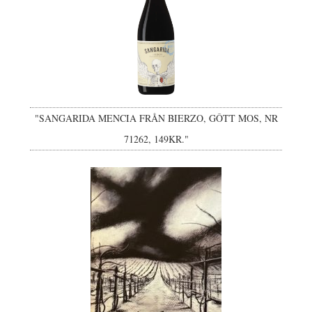
"SANGARIDA MENCIA FRÅN BIERZO, GÔTT MOS, NR
71262, 149KR."