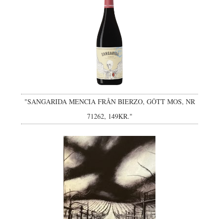
"SANGARIDA MENCIA FRÅN BIERZO, GÔTT MOS, NR
71262, 149KR."