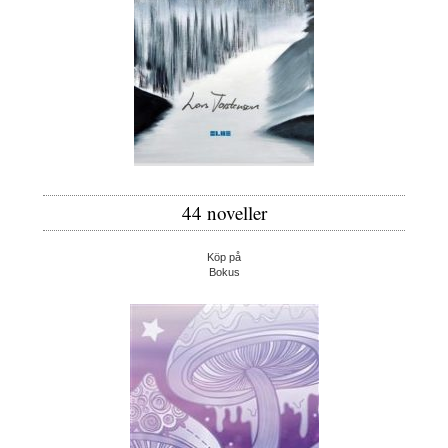
44 noveller
Köp på
Bokus