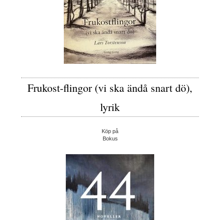
Frukost-flingor (vi ska ändå snart dö),
lyrik
Köp på
Bokus