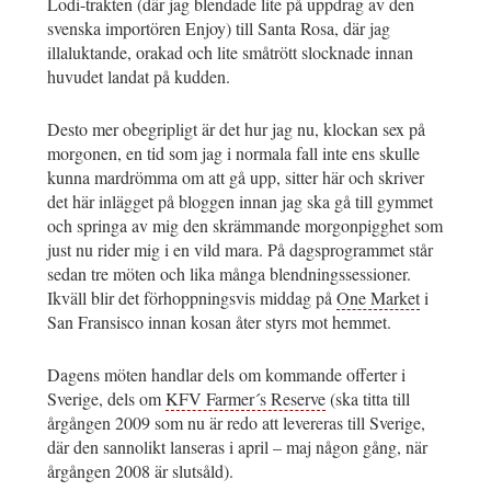
Lodi-trakten (där jag blendade lite på uppdrag av den
svenska importören Enjoy) till Santa Rosa, där jag
illaluktande, orakad och lite småtrött slocknade innan
huvudet landat på kudden.
Desto mer obegripligt är det hur jag nu, klockan sex på
morgonen, en tid som jag i normala fall inte ens skulle
kunna mardrömma om att gå upp, sitter här och skriver
det här inlägget på bloggen innan jag ska gå till gymmet
och springa av mig den skrämmande morgonpigghet som
just nu rider mig i en vild mara. På dagsprogrammet står
sedan tre möten och lika många blendningssessioner.
Ikväll blir det förhoppningsvis middag på
One Market
i
San Fransisco innan kosan åter styrs mot hemmet.
Dagens möten handlar dels om kommande offerter i
Sverige, dels om
KFV Farmer´s Reserve
(ska titta till
årgången 2009 som nu är redo att levereras till Sverige,
där den sannolikt lanseras i april – maj någon gång, när
årgången 2008 är slutsåld).