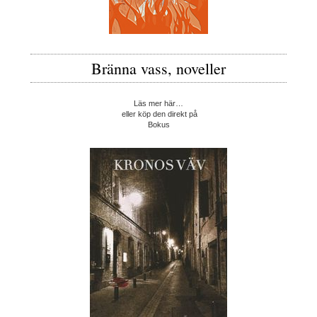
Bränna vass, noveller
Läs mer här…
eller köp den direkt på
Bokus