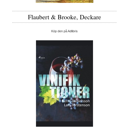
Flaubert & Brooke, Deckare
Köp den på Adlibris