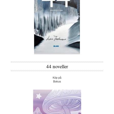
44 noveller
Köp på
Bokus