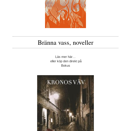
Bränna vass, noveller
Läs mer här…
eller köp den direkt på
Bokus