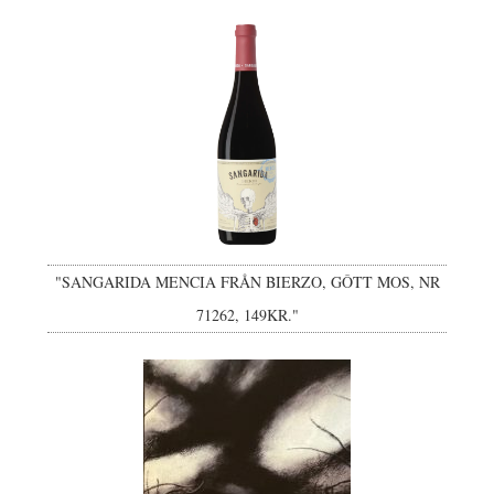
"SANGARIDA MENCIA FRÅN BIERZO, GÔTT MOS, NR
71262, 149KR."