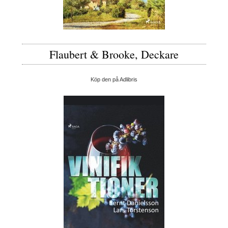
Flaubert & Brooke, Deckare
Köp den på Adlibris