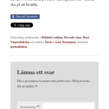
ska gå att beställa.
Dela på Facebook
Detta inlägg publicerades i
Definitivt reklam
,
Provade viner
,
Rosé
,
Vinproduktion
och märktes
Tavel
av
Lars Torstenson
. Bokmärk
permalänken
.
Lämna ett svar
Din e-postadress kommer inte publiceras.
Obligatoriska
*
fält är märkta
*
Kommentar