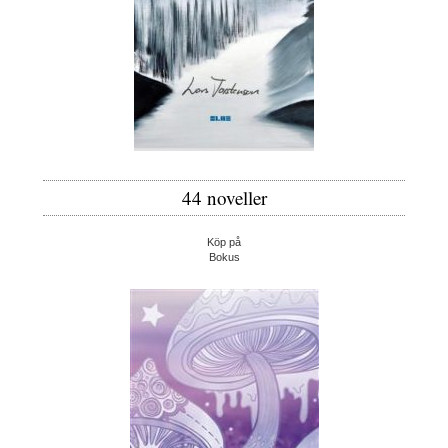
44 noveller
Köp på
Bokus