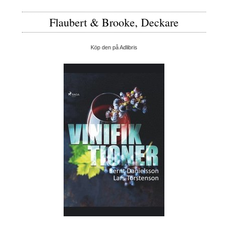
Flaubert & Brooke, Deckare
Köp den på Adlibris