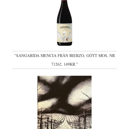
"SANGARIDA MENCIA FRÅN BIERZO, GÔTT MOS, NR
71262, 149KR."