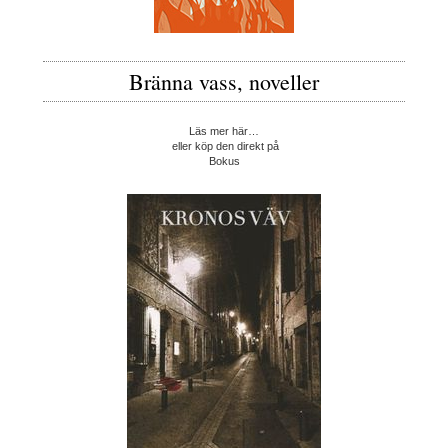
Bränna vass, noveller
Läs mer här…
eller köp den direkt på
Bokus