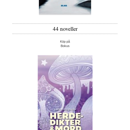
44 noveller
Köp på
Bokus