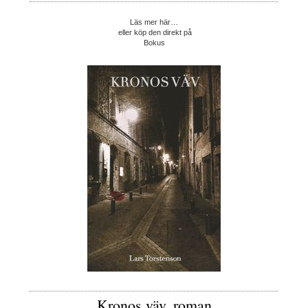
Läs mer här…
eller köp den direkt på
Bokus
Kronos väv, roman