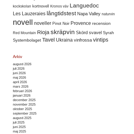
Languedoc
kortnovell
kockskolan
Kronos väv
långtidstest
Les Lauzeraies
Napa Valley
naturvin
novell
noveller
Provence
recension
Pinot Noir
skräpvin
Rioja
Skörd
svavel
Syrah
Red Mountain
Tavel
vintips
Ukraina
Systembolaget
vinfrossa
Arkiv
augusti 2026
juli 2026
juni 2026
maj 2026
april 2026
mars 2026
februari 2026
januari 2026
december 2025
november 2025
oktober 2025
september 2025
augusti 2025
juli 2025
juni 2025
maj 2025