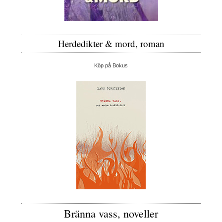
Herdedikter & mord, roman
Köp på Bokus
Bränna vass, noveller