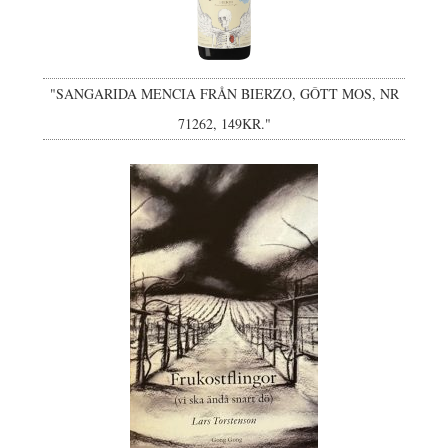
"SANGARIDA MENCIA FRÅN BIERZO, GÔTT MOS, NR
71262, 149KR."