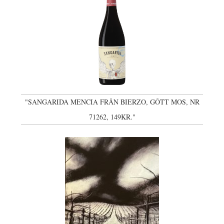
"SANGARIDA MENCIA FRÅN BIERZO, GÔTT MOS, NR
71262, 149KR."