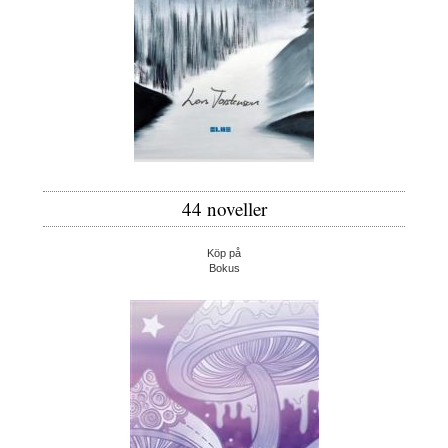
44 noveller
Köp på
Bokus