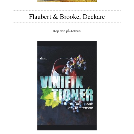
Flaubert & Brooke, Deckare
Köp den på Adlibris