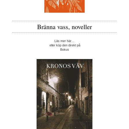
Bränna vass, noveller
Läs mer här…
eller köp den direkt på
Bokus