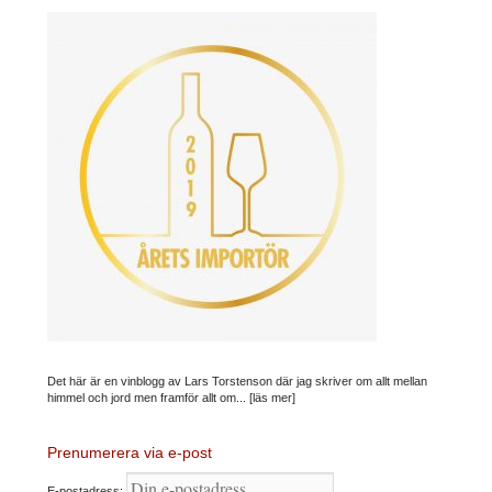
Det här är en vinblogg av Lars Torstenson där jag skriver om allt mellan
himmel och jord men framför allt om...
[läs mer]
Prenumerera via e-post
E-postadress: