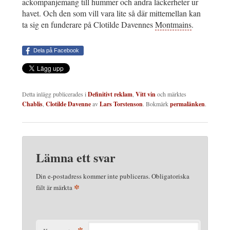
ackompanjemang till hummer och andra läckerheter ur
havet. Och den som vill vara lite så där mittemellan kan
ta sig en funderare på Clotilde Davennes
Montmains
.
Dela på Facebook
Detta inlägg publicerades i
Definitivt reklam
,
Vitt vin
och märktes
Chablis
,
Clotilde Davenne
av
Lars Torstenson
. Bokmärk
permalänken
.
Lämna ett svar
Din e-postadress kommer inte publiceras.
Obligatoriska
*
fält är märkta