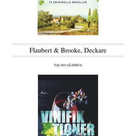
Flaubert & Brooke, Deckare
Köp den på Adlibris