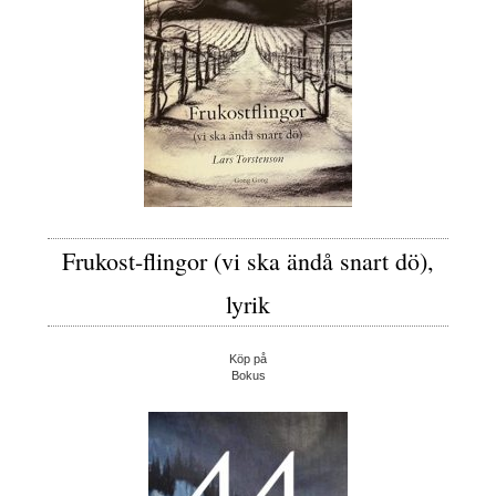
Frukost-flingor (vi ska ändå snart dö),
lyrik
Köp på
Bokus