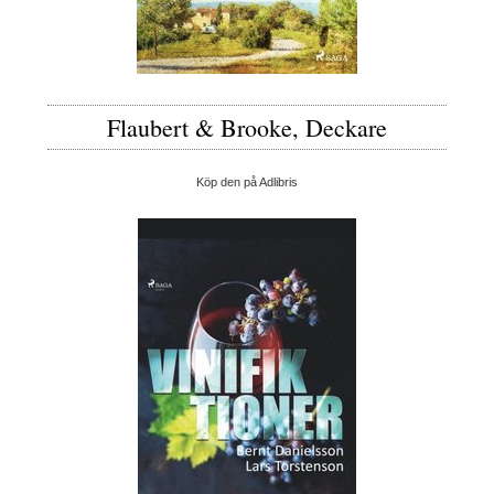
Flaubert & Brooke, Deckare
Köp den på Adlibris