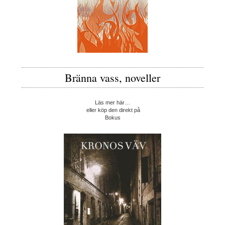
Bränna vass, noveller
Läs mer här…
eller köp den direkt på
Bokus