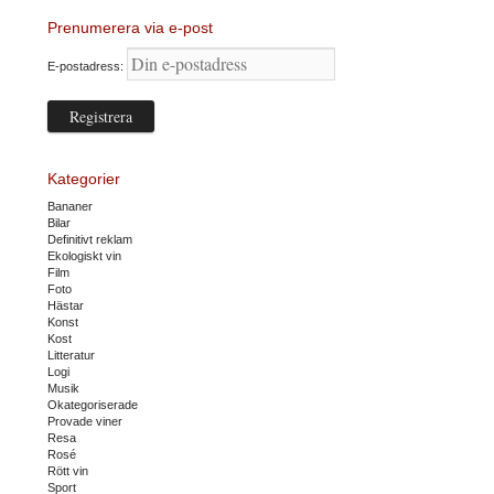
Prenumerera via e-post
E-postadress:
Kategorier
Bananer
Bilar
Definitivt reklam
Ekologiskt vin
Film
Foto
Hästar
Konst
Kost
Litteratur
Logi
Musik
Okategoriserade
Provade viner
Resa
Rosé
Rött vin
Sport