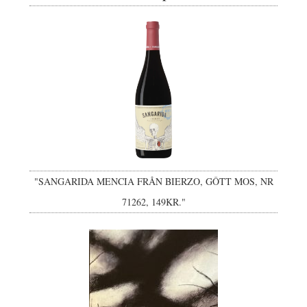
"SANGARIDA MENCIA FRÅN BIERZO, GÔTT MOS, NR
71262, 149KR."