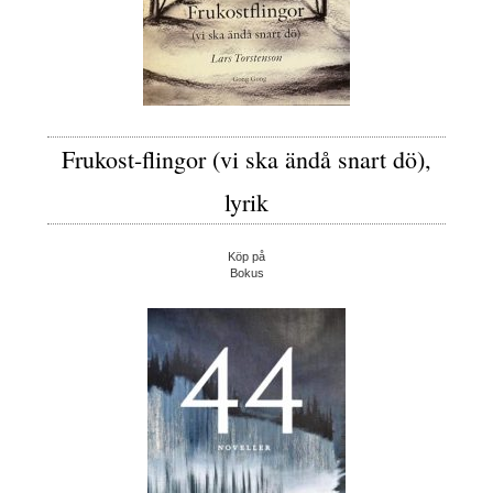
Frukost-flingor (vi ska ändå snart dö),
lyrik
Köp på
Bokus