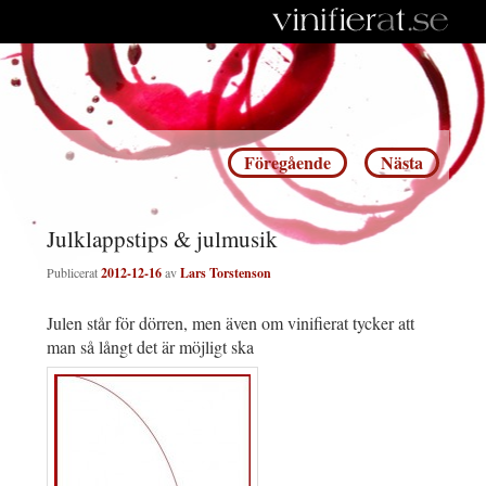
Inläggsnavigering
Föregående
Nästa
Julklappstips & julmusik
Publicerat
2012-12-16
av
Lars Torstenson
Julen står för dörren, men även om vinifierat tycker att
man så långt det är möjligt ska