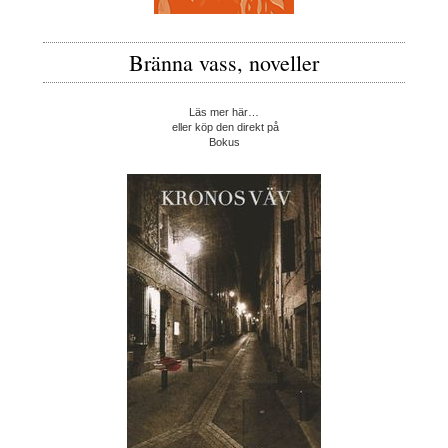
Bränna vass, noveller
Läs mer här…
eller köp den direkt på
Bokus