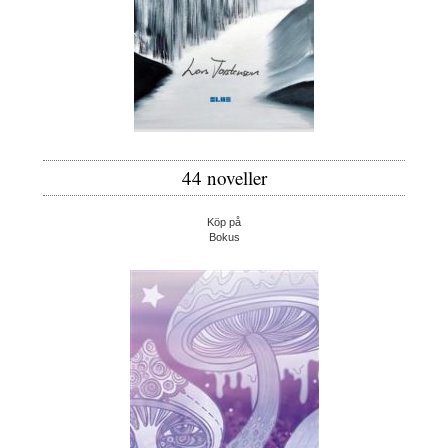
44 noveller
Köp på
Bokus