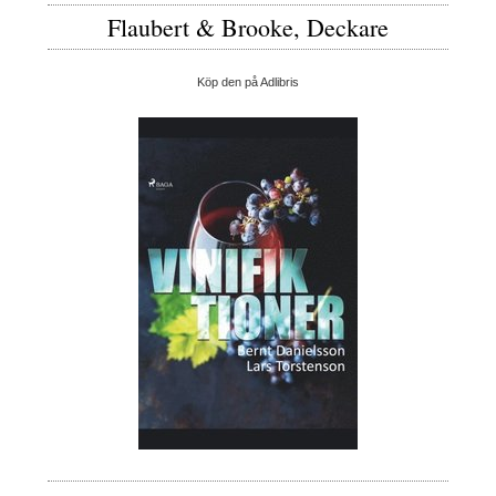
Flaubert & Brooke, Deckare
Köp den på Adlibris