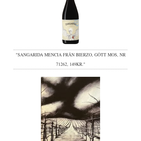
"SANGARIDA MENCIA FRÅN BIERZO, GÔTT MOS, NR
71262, 149KR."