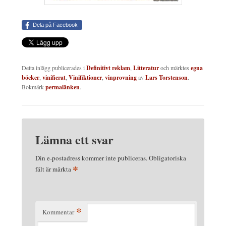
Dela på Facebook
Detta inlägg publicerades i
Definitivt reklam
,
Litteratur
och märktes
egna
böcker
,
vinifierat
,
Vinifiktioner
,
vinprovning
av
Lars Torstenson
.
Bokmärk
permalänken
.
Lämna ett svar
Din e-postadress kommer inte publiceras.
Obligatoriska
*
fält är märkta
*
Kommentar