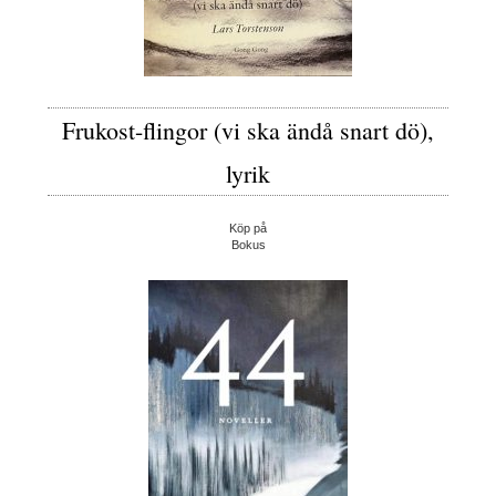
Frukost-flingor (vi ska ändå snart dö),
lyrik
Köp på
Bokus