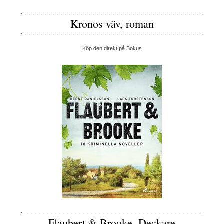
Kronos väv, roman
Köp den direkt på Bokus
Flaubert & Brooke, Deckare