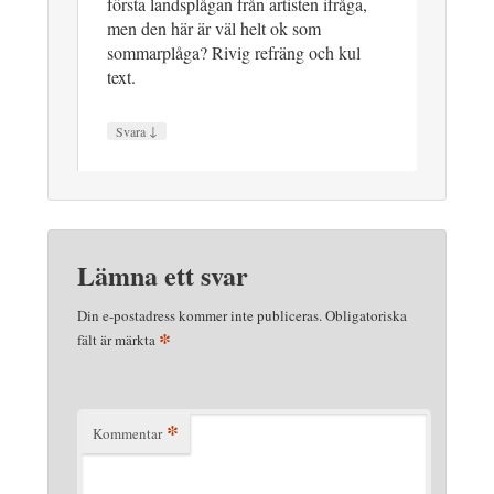
första landsplågan från artisten ifråga,
men den här är väl helt ok som
sommarplåga? Rivig refräng och kul
text.
↓
Svara
Lämna ett svar
Din e-postadress kommer inte publiceras.
Obligatoriska
*
fält är märkta
*
Kommentar