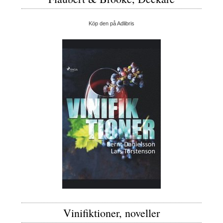
Köp den på Adlibris
Vinifiktioner, noveller