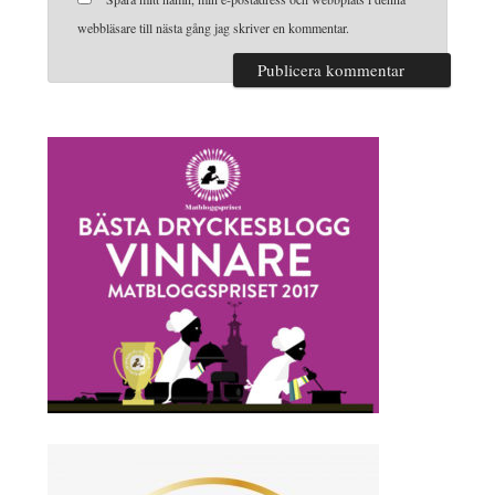
webbläsare till nästa gång jag skriver en kommentar.