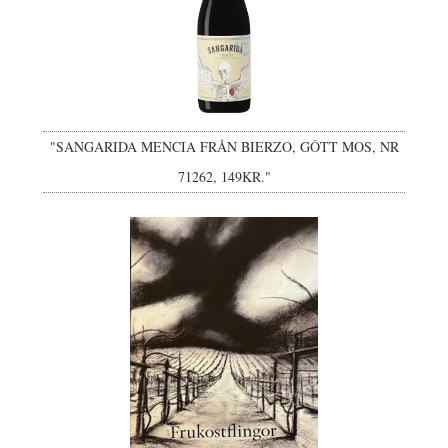
"SANGARIDA MENCIA FRÅN BIERZO, GÔTT MOS, NR
71262, 149KR."