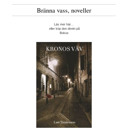
Bränna vass, noveller
Läs mer här…
eller köp den direkt på
Bokus