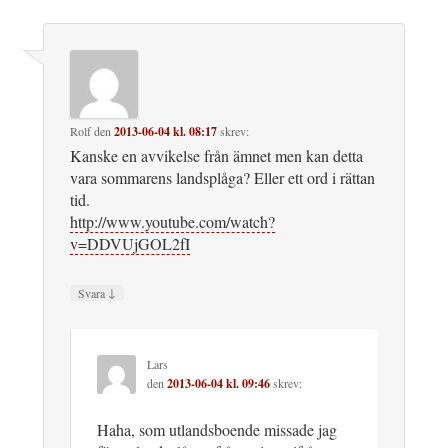
Rolf
den
2013-06-04 kl. 08:17
skrev:
Kanske en avvikelse från ämnet men kan detta
vara sommarens landsplåga? Eller ett ord i rättan
tid.
http://www.youtube.com/watch?
v=DDVUjGOL2fI
↓
Svara
Lars
den
2013-06-04 kl. 09:46
skrev:
Haha, som utlandsboende missade jag