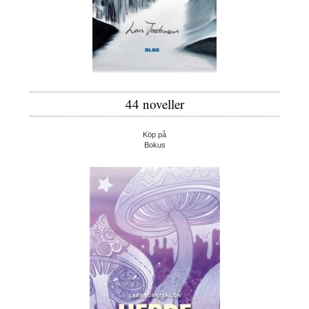
44 noveller
Köp på
Bokus