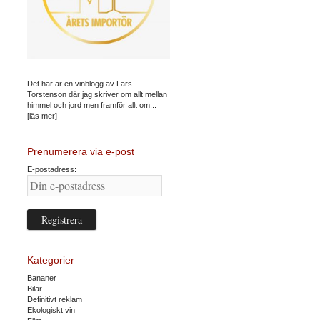
Det här är en vinblogg av Lars
Torstenson där jag skriver om allt mellan
himmel och jord men framför allt om...
[läs mer]
Prenumerera via e-post
E-postadress:
Kategorier
Bananer
Bilar
Definitivt reklam
Ekologiskt vin