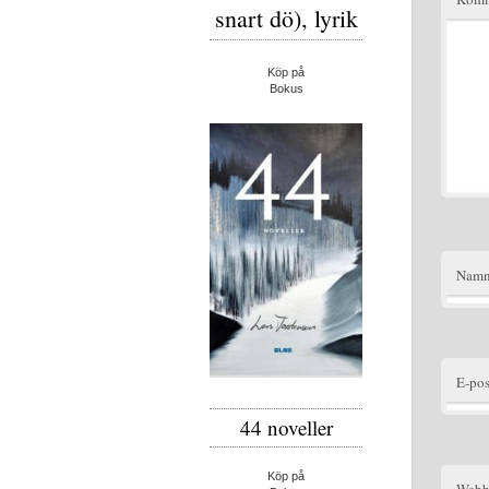
snart dö), lyrik
Köp på
Bokus
Nam
E-pos
44 noveller
Köp på