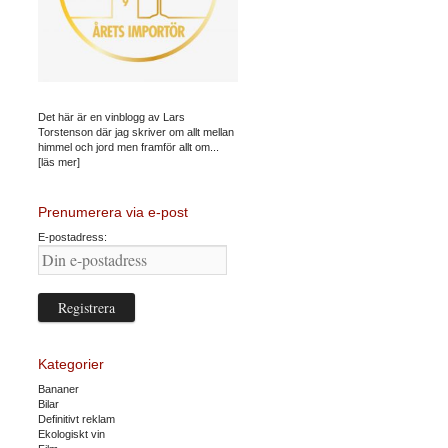
Det här är en vinblogg av Lars
Torstenson där jag skriver om allt mellan
himmel och jord men framför allt om...
[läs mer]
Prenumerera via e-post
E-postadress:
Kategorier
Bananer
Bilar
Definitivt reklam
Ekologiskt vin