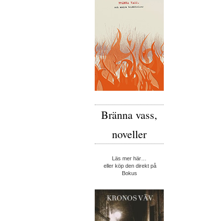
Bränna vass,
noveller
Läs mer här…
eller köp den direkt på
Bokus