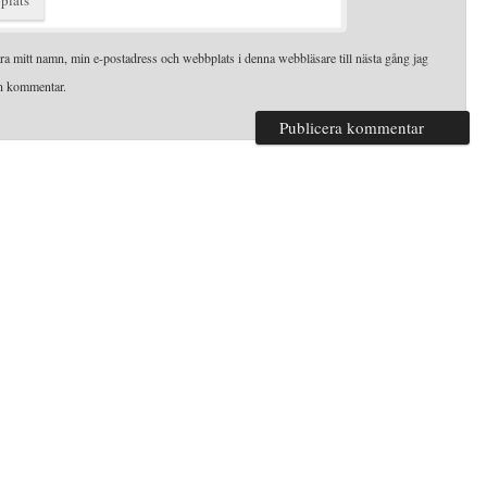
plats
ra mitt namn, min e-postadress och webbplats i denna webbläsare till nästa gång jag
en kommentar.