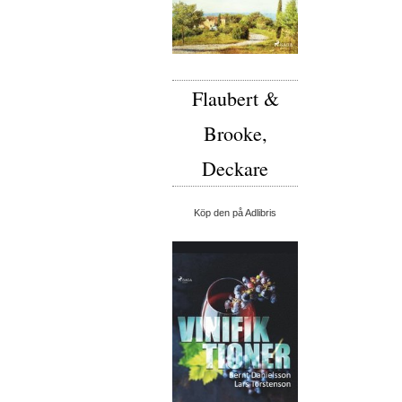
Flaubert &
Brooke,
Deckare
Köp den på Adlibris