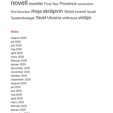
novell
noveller
Provence
recension
Pinot Noir
skräpvin
Rioja
Skörd
svavel
Syrah
Red Mountain
Tavel
vintips
Ukraina
Systembolaget
vinfrossa
Arkiv
augusti 2026
juli 2026
juni 2026
maj 2026
april 2026
mars 2026
februari 2026
januari 2026
december 2025
november 2025
oktober 2025
september 2025
augusti 2025
juli 2025
juni 2025
maj 2025
april 2025
mars 2025
februari 2025
januari 2025