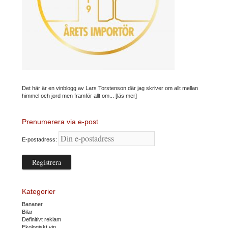
Det här är en vinblogg av Lars Torstenson där jag skriver om allt mellan
himmel och jord men framför allt om...
[läs mer]
Prenumerera via e-post
E-postadress:
Kategorier
Bananer
Bilar
Definitivt reklam
Ekologiskt vin