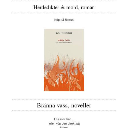
Herdedikter & mord, roman
Köp på Bokus
Bränna vass, noveller
Läs mer här…
eller köp den direkt på
Bokus