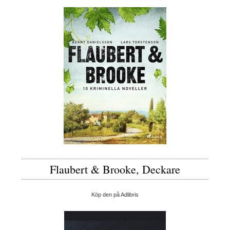
Flaubert & Brooke, Deckare
Köp den på Adlibris