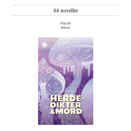
44 noveller
Köp på
Bokus