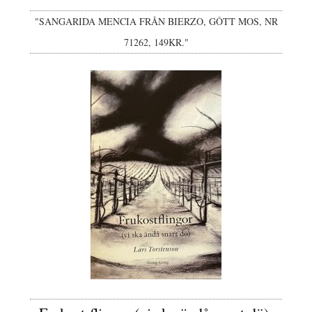
"SANGARIDA MENCIA FRÅN BIERZO, GÔTT MOS, NR
71262, 149KR."