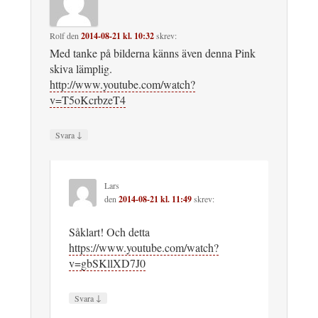
Rolf
den
2014-08-21 kl. 10:32
skrev:
Med tanke på bilderna känns även denna Pink
skiva lämplig.
http://www.youtube.com/watch?
v=T5oKcrbzeT4
↓
Svara
Lars
den
2014-08-21 kl. 11:49
skrev:
Såklart! Och detta
https://www.youtube.com/watch?
v=gbSKllXD7J0
↓
Svara