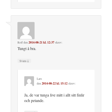
Rolf
den
2014-08-21 kl. 12:37
skrev:
Tungt å bra.
↓
Svara
Lars
den
2014-08-22 kl. 15:12
skrev:
Ja, de var tunga live mitt i allt sitt finlir
och petande.