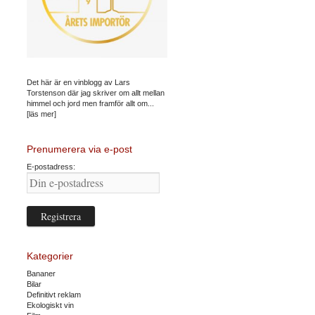
Det här är en vinblogg av Lars
Torstenson där jag skriver om allt mellan
himmel och jord men framför allt om...
[läs mer]
Prenumerera via e-post
E-postadress:
Kategorier
Bananer
Bilar
Definitivt reklam
Ekologiskt vin