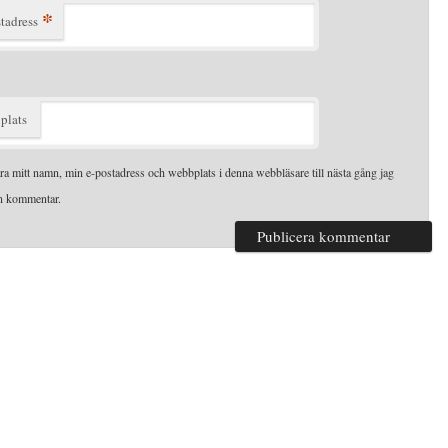
*
tadress
plats
ra mitt namn, min e-postadress och webbplats i denna webbläsare till nästa gång jag
en kommentar.