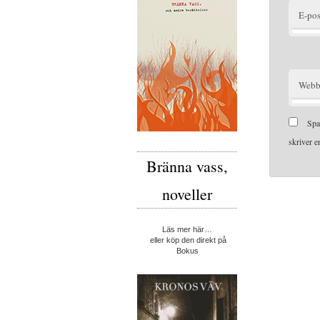
E-pos
Webb
Spa
skriver 
Bränna vass,
noveller
Läs mer här…
eller köp den direkt på
Bokus