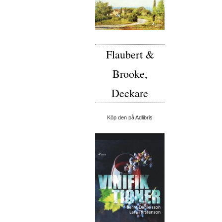
Flaubert &
Brooke,
Deckare
Köp den på Adlibris