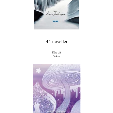
44 noveller
Köp på
Bokus