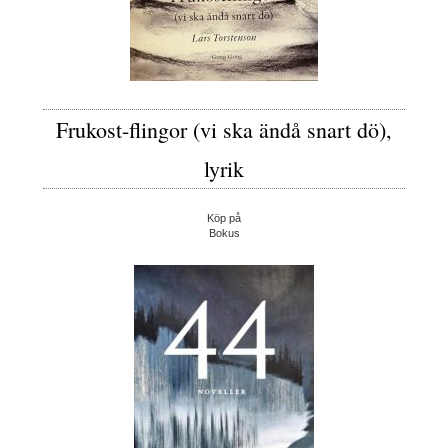
Frukost-flingor (vi ska ändå snart dö),
lyrik
Köp på
Bokus