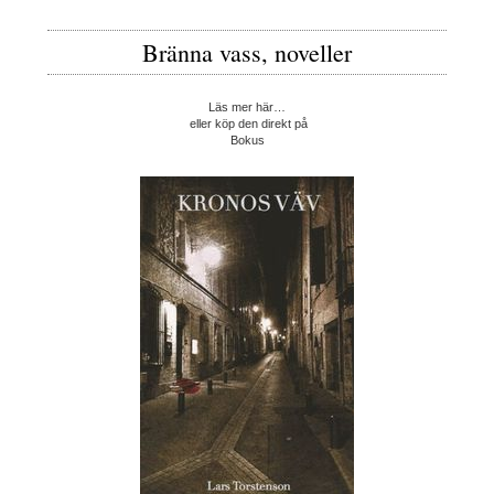
Bränna vass, noveller
Läs mer här…
eller köp den direkt på
Bokus