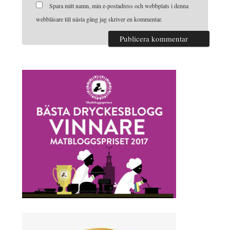
Spara mitt namn, min e-postadress och webbplats i denna
webbläsare till nästa gång jag skriver en kommentar.