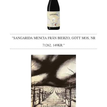
"SANGARIDA MENCIA FRÅN BIERZO, GÔTT MOS, NR
71262, 149KR."