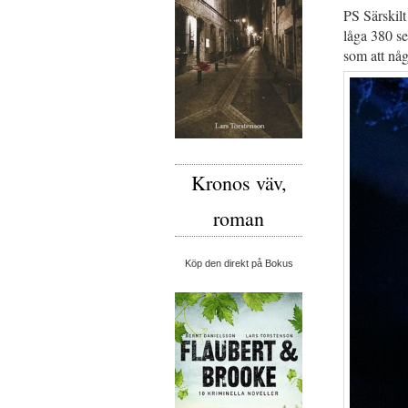
PS Särskilt
låga 380 sek
som att någ
Kronos väv,
roman
Köp den direkt på Bokus