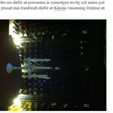
ller ens därför att personalen är synnerligen trevlig och maten god
 prissatt utan framförallt därför att
Känsla
s vinsatsning förtjänar att