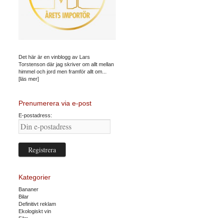
Det här är en vinblogg av Lars
Torstenson där jag skriver om allt mellan
himmel och jord men framför allt om...
[läs mer]
Prenumerera via e-post
E-postadress:
Kategorier
Bananer
Bilar
Definitivt reklam
Ekologiskt vin