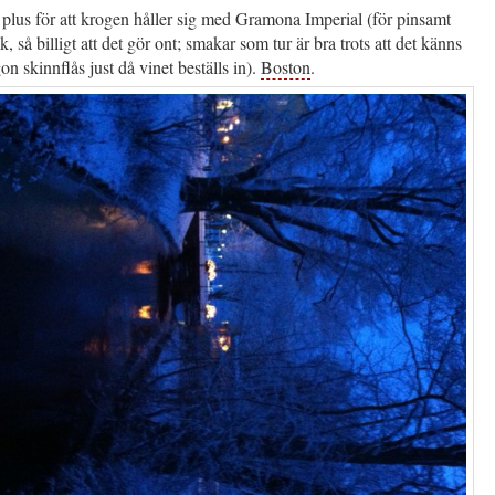
 plus för att krogen håller sig med Gramona Imperial (för pinsamt
, så billigt att det gör ont; smakar som tur är bra trots att det känns
on skinnflås just då vinet beställs in).
Boston
.