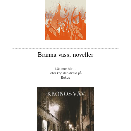
Bränna vass, noveller
Läs mer här…
eller köp den direkt på
Bokus