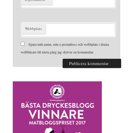
Webbplats
Spara mitt namn, min e-postadress och webbplats i denna
webbläsare till nästa gång jag skriver en kommentar.