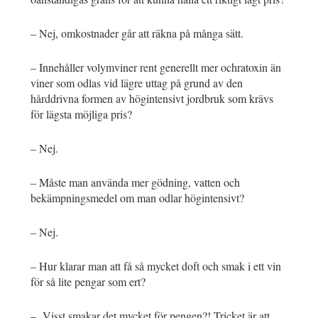
– Nej, omkostnader går att räkna på många sätt.
– Innehåller volymviner rent generellt mer ochratoxin än
viner som odlas vid lägre uttag på grund av den
hårddrivna formen av högintensivt jordbruk som krävs
för lägsta möjliga pris?
– Nej.
– Måste man använda mer gödning, vatten och
bekämpningsmedel om man odlar högintensivt?
– Nej.
– Hur klarar man att få så mycket doft och smak i ett vin
för så lite pengar som ert?
– Visst smakar det mycket för pengen?! Tricket är att