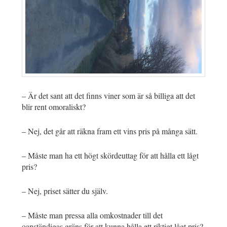
– Är det sant att det finns viner som är så billiga att det
blir rent omoraliskt?
– Nej, det går att räkna fram ett vins pris på många sätt.
– Måste man ha ett högt skördeuttag för att hålla ett lågt
pris?
– Nej, priset sätter du själv.
– Måste man pressa alla omkostnader till det
oanständigas gräns för att kunna hålla ett riktigt lågt pris?