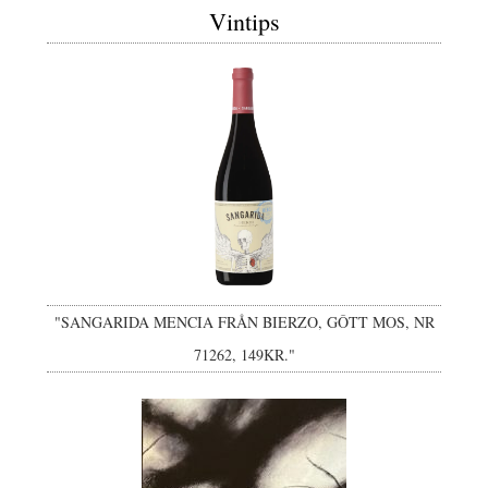
Vintips
"SANGARIDA MENCIA FRÅN BIERZO, GÔTT MOS, NR
71262, 149KR."