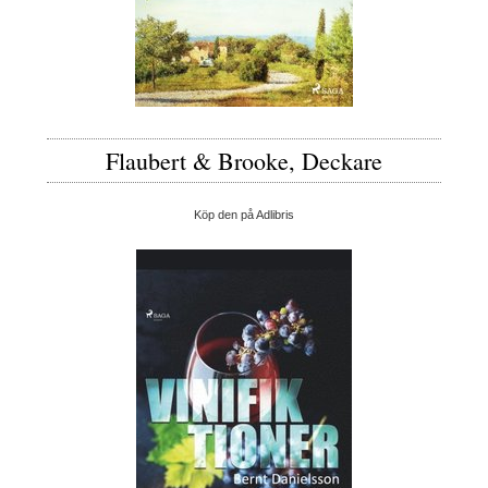
Flaubert & Brooke, Deckare
Köp den på Adlibris