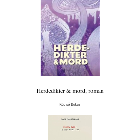
Herdedikter & mord, roman
Köp på Bokus