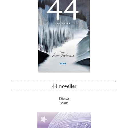
44 noveller
Köp på
Bokus