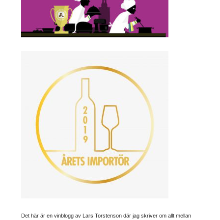
Det här är en vinblogg av Lars Torstenson där jag skriver om allt mellan