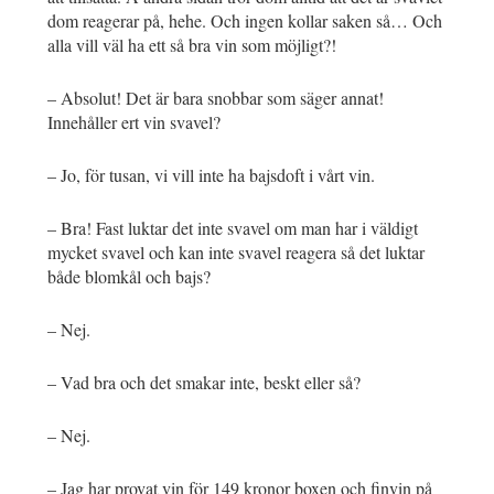
dom reagerar på, hehe. Och ingen kollar saken så… Och
alla vill väl ha ett så bra vin som möjligt?!
– Absolut! Det är bara snobbar som säger annat!
Innehåller ert vin svavel?
– Jo, för tusan, vi vill inte ha bajsdoft i vårt vin.
– Bra! Fast luktar det inte svavel om man har i väldigt
mycket svavel och kan inte svavel reagera så det luktar
både blomkål och bajs?
– Nej.
– Vad bra och det smakar inte, beskt eller så?
– Nej.
– Jag har provat vin för 149 kronor boxen och finvin på