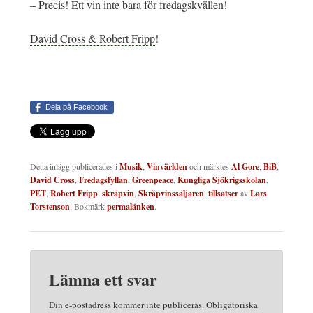
– Precis! Ett vin inte bara för fredagskvällen!
David Cross & Robert Fripp
!
Dela på Facebook
Detta inlägg publicerades i
Musik
,
Vinvärlden
och märktes
Al Gore
,
BiB
,
David Cross
,
Fredagsfyllan
,
Greenpeace
,
Kungliga Sjökrigsskolan
,
PET
,
Robert Fripp
,
skräpvin
,
Skräpvinssäljaren
,
tillsatser
av
Lars
Torstenson
. Bokmärk
permalänken
.
Lämna ett svar
Din e-postadress kommer inte publiceras.
Obligatoriska