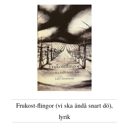
Frukost-flingor (vi ska ändå snart dö),
lyrik