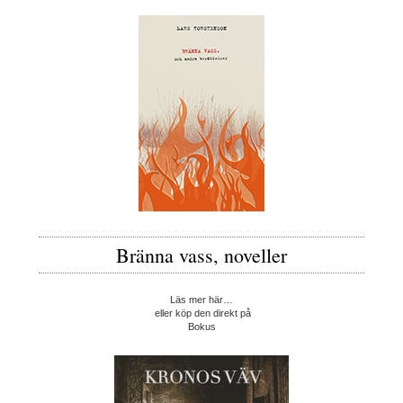
Bränna vass, noveller
Läs mer här…
eller köp den direkt på
Bokus