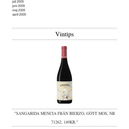
juli 2009
juni 2009
maj 2009
april 2009
Vintips
"SANGARIDA MENCIA FRÅN BIERZO, GÔTT MOS, NR
71262, 149KR."