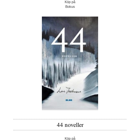
Köp på
Bokus
44 noveller
Köp på