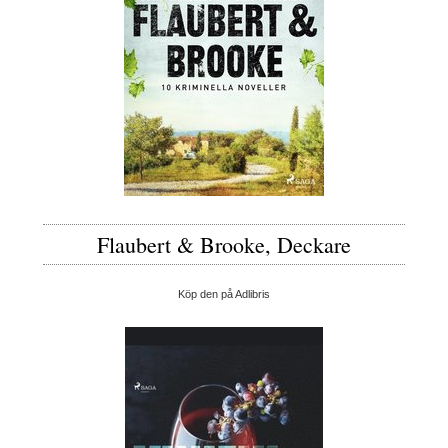
Flaubert & Brooke, Deckare
Köp den på Adlibris