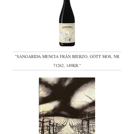
"SANGARIDA MENCIA FRÅN BIERZO, GÔTT MOS, NR
71262, 149KR."