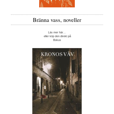
Bränna vass, noveller
Läs mer här…
eller köp den direkt på
Bokus