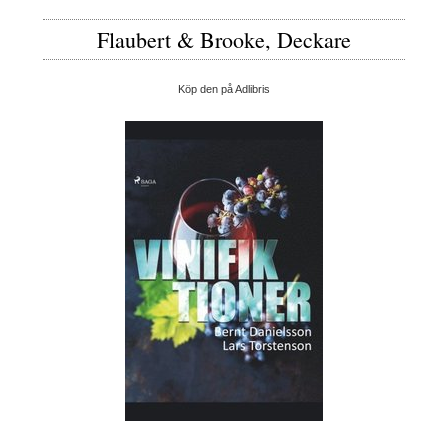
Flaubert & Brooke, Deckare
Köp den på Adlibris