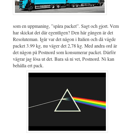
som en uppmaning, ”spåra packet”. Sagt och gjort. Vem
har skickat det där egentligen? Den här gången är det
Resoluteman. Igår var det någon i Italien och då vägde
packet 3.99 kg, nu väger det 2,78 kg. Med andra ord är
det någon på Postnord som konsumerar packet. Därför
vägrar jag lösa ut det. Bara så ni vet, Postnord. Ni kan
behålla ert pack.