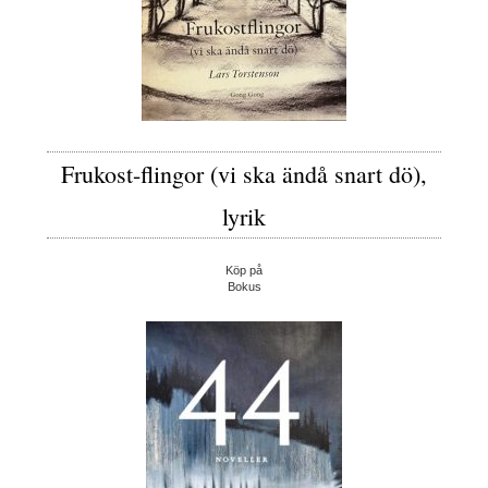
Frukost-flingor (vi ska ändå snart dö),
lyrik
Köp på
Bokus