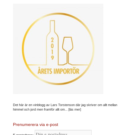
Det här är en vinblogg av Lars Torstenson där jag skriver om allt mellan
himmel och jord men framför allt om...
[läs mer]
Prenumerera via e-post
E-postadress: