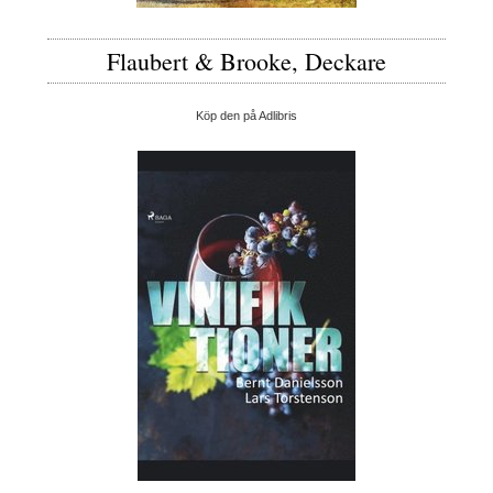
Flaubert & Brooke, Deckare
Köp den på Adlibris