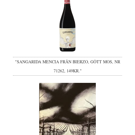
"SANGARIDA MENCIA FRÅN BIERZO, GÔTT MOS, NR
71262, 149KR."