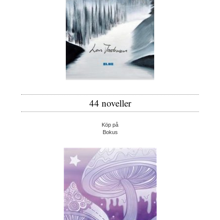
44 noveller
Köp på
Bokus