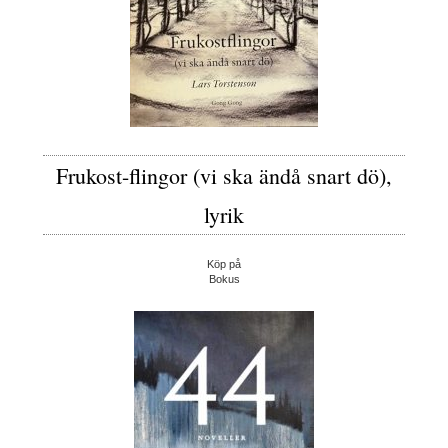
Frukost-flingor (vi ska ändå snart dö),
lyrik
Köp på
Bokus