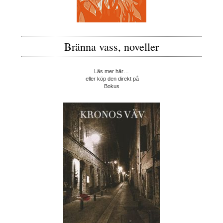
Bränna vass, noveller
Läs mer här…
eller köp den direkt på
Bokus