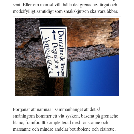
sent. Eller om man så vill: hålla det grenache-färgat och
medelfylligt samtidigt som smakskjutsen ska vara åkbar.
Förtjänar att nämnas i sammanhanget att det så
småningom kommer ett vitt syskon, baserat på grenache
blanc, framförallt kompletterad med roussanne och
marsanne och mindre andelar bourbolenc och clairette.