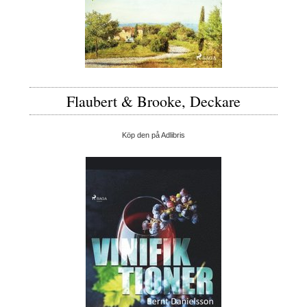
Flaubert & Brooke, Deckare
Köp den på Adlibris