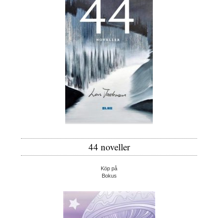
44 noveller
Köp på
Bokus