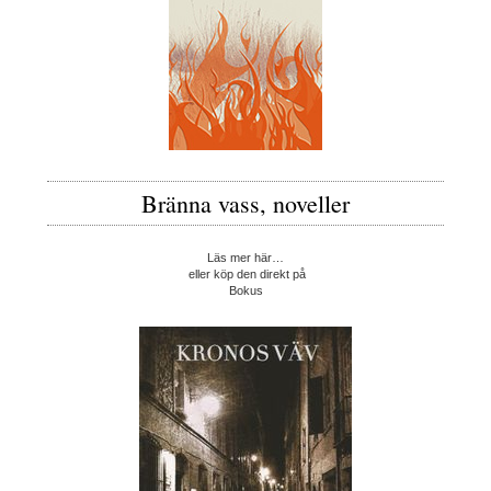
Bränna vass, noveller
Läs mer här…
eller köp den direkt på
Bokus