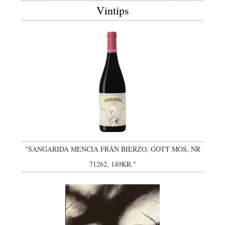
Vintips
"SANGARIDA MENCIA FRÅN BIERZO, GÔTT MOS, NR
71262, 149KR."