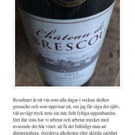
Resultatet är ett vin som alla dagar i veckan skriker
grenache och som uppvisar ett, om jag får säga det själv,
väl avvägt tryck trots sin inte fullt fylliga uppenbarelse.
Det där sista har vi arbetat och arbetar mycket med
avseende det här vinet: att få det fullödigt utan att
dumextrahera, överdriva alkoholen eller skörda onödigt