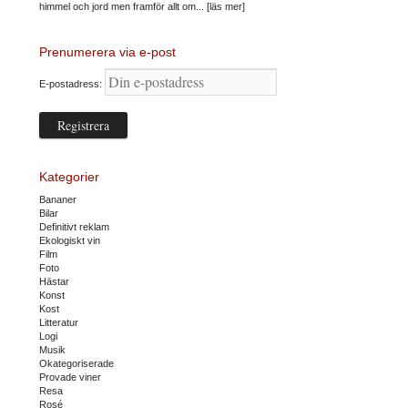
himmel och jord men framför allt om...
[läs mer]
Prenumerera via e-post
E-postadress:
Kategorier
Bananer
Bilar
Definitivt reklam
Ekologiskt vin
Film
Foto
Hästar
Konst
Kost
Litteratur
Logi
Musik
Okategoriserade
Provade viner
Resa
Rosé