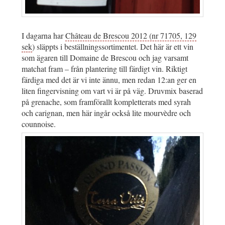
I dagarna har
Château de Brescou 2012 (nr 71705, 129
sek
) släppts i beställningssortimentet. Det här är ett vin
som ägaren till Domaine de Brescou och jag varsamt
matchat fram – från plantering till färdigt vin. Riktigt
färdiga med det är vi inte ännu, men redan 12:an ger en
liten fingervisning om vart vi är på väg. Druvmix baserad
på grenache, som framförallt kompletterats med syrah
och carignan, men här ingår också lite mourvèdre och
counnoise.