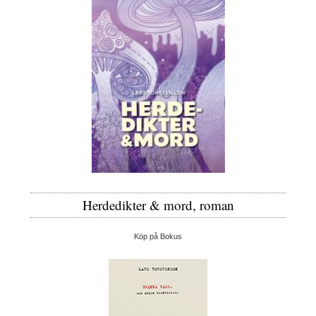
Herdedikter & mord, roman
Köp på Bokus