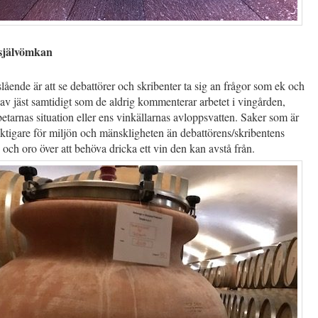
 självömkan
lående är att se debattörer och skribenter ta sig an frågor som ek och
 av jäst samtidigt som de aldrig kommenterar arbetet i vingården,
etarnas situation eller ens vinkällarnas avloppsvatten. Saker som är
iktigare för miljön och mänskligheten än debattörens/skribentens
och oro över att behöva dricka ett vin den kan avstå från.