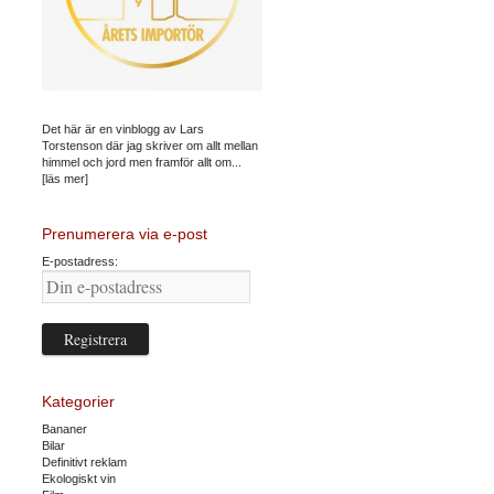
Det här är en vinblogg av Lars
Torstenson där jag skriver om allt mellan
himmel och jord men framför allt om...
[läs mer]
Prenumerera via e-post
E-postadress:
Kategorier
Bananer
Bilar
Definitivt reklam
Ekologiskt vin