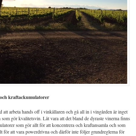
 och kraftackumulatorer
 att arbeta hands off i vinkällaren och gå all in i vingården är inget
n som gör kvalitetsvin. Låt vara att det bland de dyraste vinerna finns
latorer som gör allt för att koncentrera och kraftansamla och som
alt för att vara powerdrivna och därför inte följer grundreglerna för